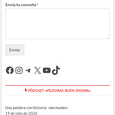
Envía tu consulta
*
Enviar
Facebook
Instagram
Telegram
X
YouTube
TikTok
🎙 PÓDCAST «PÍLDORAS BUEN IDIOMA»
Una palabra con historia: «bermudas»
19 de julio de 2026