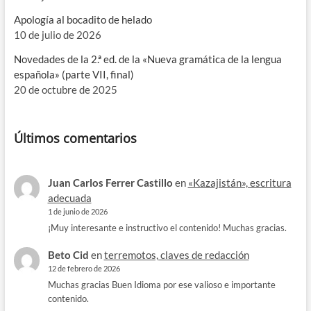
Apología al bocadito de helado
10 de julio de 2026
Novedades de la 2.ª ed. de la «Nueva gramática de la lengua
española» (parte VII, final)
20 de octubre de 2025
Últimos comentarios
Juan Carlos Ferrer Castillo
en
«Kazajistán», escritura
adecuada
1 de junio de 2026
¡Muy interesante e instructivo el contenido! Muchas gracias.
Beto Cid
en
terremotos, claves de redacción
12 de febrero de 2026
Muchas gracias Buen Idioma por ese valioso e importante
contenido.