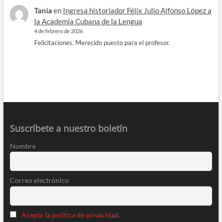
Tania
en
Ingresa historiador Félix Julio Alfonso López a
la Academia Cubana de la Lengua
4 de febrero de 2026
Felicitaciones. Merecido puesto para el profesor.
Suscríbete a nuestro boletín
Nombre
Correo electrónico
Acepto la política de privacidad.