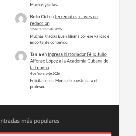
Muchas gracias.
Beto Cid
en
terremotos, claves de
redacción
12 de febrero de 2026
Muchas gracias Buen Idioma por ese valioso e
importante contenido.
Tania
en
Ingresa historiador Félix Julio
Alfonso López a la Academia Cubana de
la Lengua
4 de febrero de 2026
Felicitaciones. Merecido puesto para el
profesor.
Entradas más populares