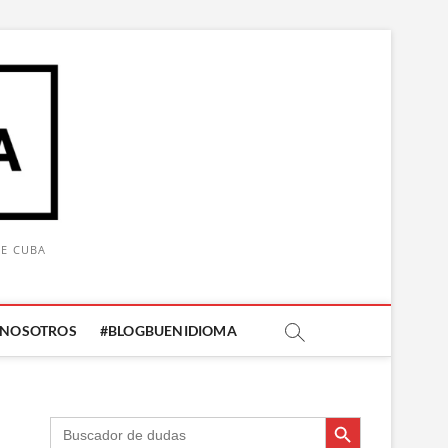
DE CUBA
 NOSOTROS
#BLOGBUENIDIOMA
Botón de búsqueda
Botón de búsqueda
Buscar: