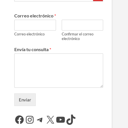
a
Correo electrónico
*
Correo electrónico
Confirmar el correo
electrónico
Envía tu consulta
*
Enviar
Facebook
Instagram
Telegram
X
YouTube
TikTok