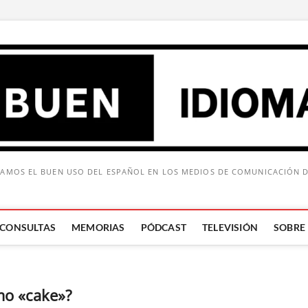
AMOS EL BUEN USO DEL ESPAÑOL EN LOS MEDIOS DE COMUNICACIÓN 
CONSULTAS
MEMORIAS
PÓDCAST
TELEVISIÓN
SOBRE
Buscar:
smo «cake»?