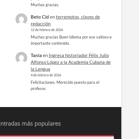
Muchas gracias.
Beto Cid
en
terremotos, claves de
redacción
12 de febrero de 2026
Muchas gracias Buen Idioma por ese valioso e
importante contenido.
Tania
en
Ingresa historiador Félix Julio
Alfonso López a la Academia Cubana de
la Lengua
4 de febrero de 2026
Felicitaciones. Merecido puesto para el
profesor.
Entradas más populares