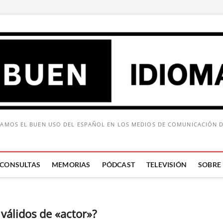
AMOS EL BUEN USO DEL ESPAÑOL EN LOS MEDIOS DE COMUNICACIÓN 
CONSULTAS
MEMORIAS
PÓDCAST
TELEVISIÓN
SOBRE
Buscar:
válidos de «actor»?