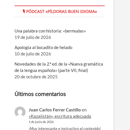
🎙 PÓDCAST «PÍLDORAS BUEN IDIOMA»
Una palabra con historia: «bermudas»
19 de julio de 2026
Apología al bocadito de helado
10 de julio de 2026
Novedades de la 2.ª ed. de la «Nueva gramática
de la lengua española» (parte VII, final)
20 de octubre de 2025
Últimos comentarios
Juan Carlos Ferrer Castillo
en
«Kazajistán», escritura adecuada
1 de junio de 2026
¡Muy interesante e instructivo el contenido!