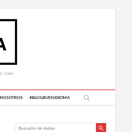
DE CUBA
 NOSOTROS
#BLOGBUENIDIOMA
Botón de búsqueda
Botón de búsqueda
Buscar: