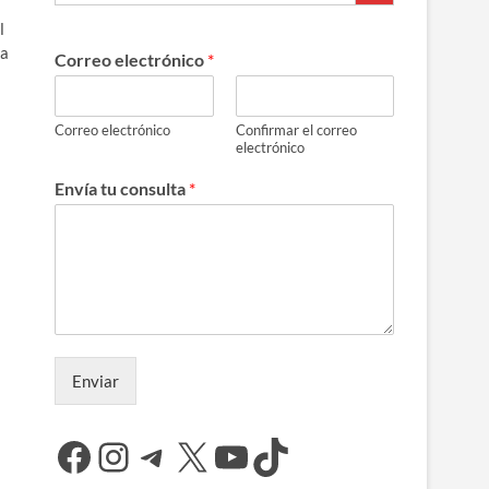
l
ma
Correo electrónico
*
Correo electrónico
Confirmar el correo
electrónico
Envía tu consulta
*
Enviar
Facebook
Instagram
Telegram
X
YouTube
TikTok