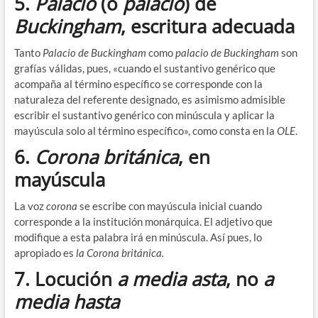
5.
Palacio
(o
palacio
) de
Buckingham
, escritura adecuada
Tanto
Palacio de Buckingham
como
palacio de Buckingham
son
grafías válidas, pues, «cuando el sustantivo genérico que
acompaña al término específico se corresponde con la
naturaleza del referente designado, es asimismo admisible
escribir el sustantivo genérico con minúscula y aplicar la
mayúscula solo al término específico», como consta en la
OLE
.
6.
Corona británica
, en
mayúscula
La voz
corona
se escribe con mayúscula inicial cuando
corresponde a la institución monárquica. El adjetivo que
modifique a esta palabra irá en minúscula. Así pues, lo
apropiado es
la Corona británica.
7. Locución
a media asta
, no
a
media hasta