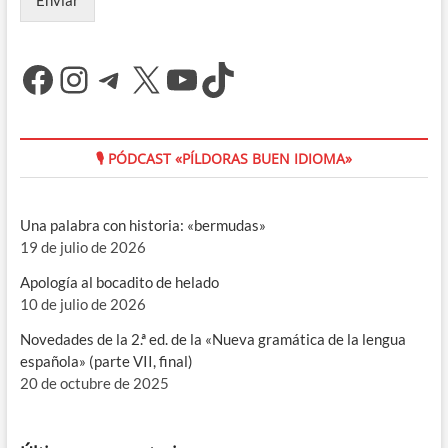
Facebook
Instagram
Telegram
X
YouTube
TikTok
🎙 PÓDCAST «PÍLDORAS BUEN IDIOMA»
Una palabra con historia: «bermudas»
19 de julio de 2026
Apología al bocadito de helado
10 de julio de 2026
Novedades de la 2.ª ed. de la «Nueva gramática de la lengua
española» (parte VII, final)
20 de octubre de 2025