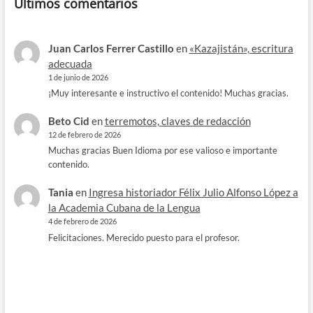
Últimos comentarios
Juan Carlos Ferrer Castillo
en
«Kazajistán», escritura
adecuada
1 de junio de 2026
¡Muy interesante e instructivo el contenido! Muchas gracias.
Beto Cid
en
terremotos, claves de redacción
12 de febrero de 2026
Muchas gracias Buen Idioma por ese valioso e importante
contenido.
Tania
en
Ingresa historiador Félix Julio Alfonso López a
la Academia Cubana de la Lengua
4 de febrero de 2026
Felicitaciones. Merecido puesto para el profesor.