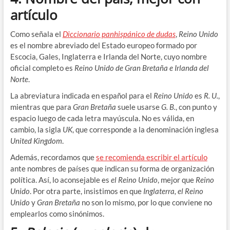
artículo
Como señala el
Diccionario panhispánico de dudas
,
Reino Unido
es el nombre abreviado del Estado europeo formado por
Escocia, Gales, Inglaterra e Irlanda del Norte, cuyo nombre
oficial completo es
Reino Unido de Gran Bretaña e Irlanda del
Norte
.
La abreviatura indicada en español para el
Reino Unido
es
R. U.
,
mientras que para
Gran Bretaña
suele usarse
G. B.
, con punto y
espacio luego de cada letra mayúscula. No es válida, en
cambio, la sigla
UK
, que corresponde a la denominación inglesa
United Kingdom
.
Además, recordamos que
se recomienda escribir el artículo
ante nombres de países que indican su forma de organización
política. Así, lo aconsejable es
el Reino Unido
, mejor que
Reino
Unido
. Por otra parte, insistimos en que
Inglaterra, el Reino
Unido
y
Gran Bretaña
no son lo mismo, por lo que conviene no
emplearlos como sinónimos.