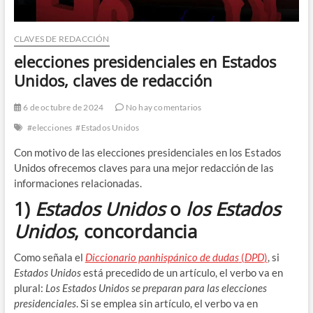
CLAVES DE REDACCIÓN
elecciones presidenciales en Estados
Unidos, claves de redacción
6 de octubre de 2024
No hay comentarios
#elecciones
#Estados Unidos
Con motivo de las elecciones presidenciales en los Estados
Unidos ofrecemos claves para una mejor redacción de las
informaciones relacionadas.
1)
Estados Unidos
o
los Estados
Unidos
, concordancia
Como señala el
Diccionario panhispánico de dudas
(
DPD
)
, si
Estados Unidos
está precedido de un artículo, el verbo va en
plural:
Los Estados Unidos se preparan para las elecciones
presidenciales
. Si se emplea sin artículo, el verbo va en