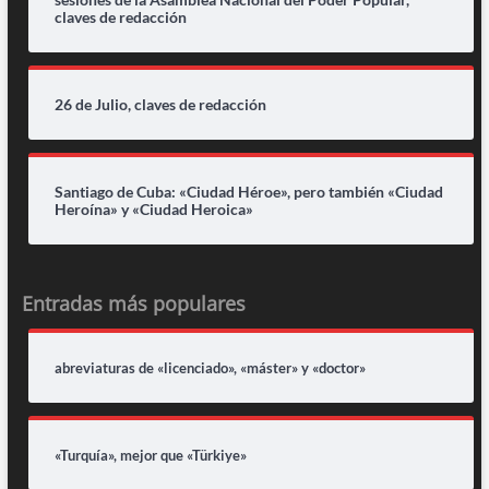
claves de redacción
26 de Julio, claves de redacción
Santiago de Cuba: «Ciudad Héroe», pero también «Ciudad
Heroína» y «Ciudad Heroica»
Entradas más populares
abreviaturas de «licenciado», «máster» y «doctor»
«Turquía», mejor que «Türkiye»