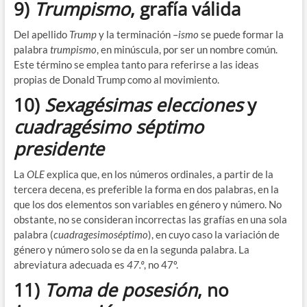
9)
Trumpismo
, grafía válida
Del apellido
Trump
y la terminación –
ismo
se puede formar la
palabra
trumpismo
, en minúscula, por ser un nombre común.
Este término se emplea tanto para referirse a las ideas
propias de Donald Trump como al movimiento.
10)
Sexagésimas elecciones
y
cuadragésimo séptimo
presidente
La
OLE
explica que, en los números ordinales, a partir de la
tercera decena, es preferible la forma en dos palabras, en la
que los dos elementos son variables en género y número. No
obstante, no se consideran incorrectas las grafías en una sola
palabra (
cuadragesimoséptimo
), en cuyo caso la variación de
género y número solo se da en la segunda palabra. La
abreviatura adecuada es
47.º
, no 47º.
11)
Toma de posesión
, no