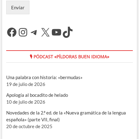
Enviar
Facebook
Instagram
Telegram
X
YouTube
TikTok
🎙 PÓDCAST «PÍLDORAS BUEN IDIOMA»
Una palabra con historia: «bermudas»
19 de julio de 2026
Apología al bocadito de helado
10 de julio de 2026
Novedades de la 2.ª ed. de la «Nueva gramática de la lengua
española» (parte VII, final)
20 de octubre de 2025