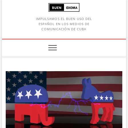
Saltar
al
contenido
IMPULSAMOS EL BUEN USO DEL
ESPAÑOL EN LOS MEDIOS DE
COMUNICACIÓN DE CUBA
Botón de búsqueda
car: