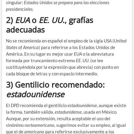
singular:
Estados Unidos se prepara para las elecciones
presidenciales.
2)
EUA
o
EE. UU
., grafías
adecuadas
No se recomienda en español el empleo de la sigla
USA
(
United
States of America
) para referirse a los Estados Unidos de
América. En su lugar es mejor usar
EUA
o la abreviatura
formada por truncamiento extremo
EE. UU.
(se lee
sustituyéndola por la expresión que abrevia) con punto en
cada bloque de letras y con espacio intermedio.
3) Gentilicio recomendado:
estadounidense
El
DPD
recomienda el gentilicio
estadounidense
, aunque existe
la forma, también válida,
estadunidense
, usada en México.
Aunque, por su extensión, resulta aceptable el uso del
sinónimo
norteamericano,
sugerimos evitar su empleo, al igual
que el de
americano
para referirse exclusivamente a los