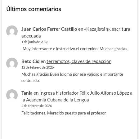
Últimos comentarios
Juan Carlos Ferrer Castillo
en
«Kazajistán», escritura
adecuada
1 de junio de 2026
¡Muy interesante e instructivo el contenido! Muchas gracias.
Beto Cid
en
terremotos, claves de redacción
12 de febrero de 2026
Muchas gracias Buen Idioma por ese valioso e importante
contenido.
Tania
en
Ingresa historiador Félix Julio Alfonso López a
la Academia Cubana de la Lengua
4 de febrero de 2026
Felicitaciones. Merecido puesto para el profesor.