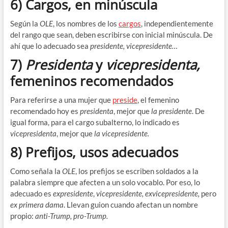
6) Cargos, en minúscula
Según la
OLE
, los nombres de los
cargos
, independientemente
del rango que sean, deben escribirse con inicial minúscula. De
ahí que lo adecuado sea
presidente, vicepresidente…
7)
Presidenta
y
vicepresidenta,
femeninos recomendados
Para referirse a una mujer que
preside
, el femenino
recomendado hoy es
presidenta
, mejor que
la presidente
. De
igual forma, para el cargo subalterno, lo indicado es
vicepresidenta
, mejor que
la vicepresidente.
8) Prefijos, usos adecuados
Como señala la
OLE
, los prefijos se escriben soldados a la
palabra siempre que afecten a un solo vocablo. Por eso, lo
adecuado es
expresidente
,
vicepresidente, exvicepresidente,
pero
ex primera dama
. Llevan guion cuando afectan un nombre
propio:
anti-Trump, pro-Trump.