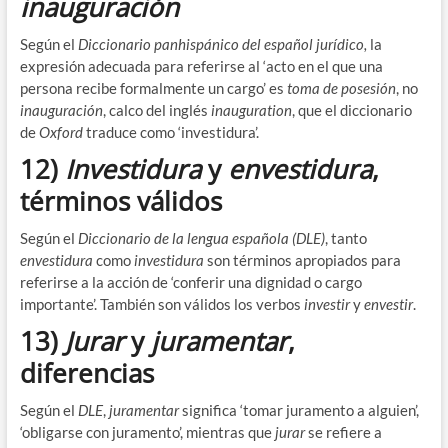
inauguración
Según el
Diccionario panhispánico del español jurídico,
la
expresión adecuada para referirse al ‘acto en el que una
persona recibe formalmente un cargo’ es
toma de posesión
, no
inauguración
, calco del inglés
inauguration
, que el diccionario
de
Oxford
traduce como ‘investidura’.
12)
Investidura
y
envestidura
,
términos válidos
Según el
Diccionario de la lengua española (DLE)
, tanto
envestidura
como
investidura
son términos apropiados para
referirse a la acción de ‘conferir una dignidad o cargo
importante’. También son válidos los verbos
investir
y
envestir
.
13)
Jurar
y
juramentar
,
diferencias
Según el
DLE
,
juramentar
significa ‘tomar juramento a alguien’,
‘obligarse con juramento’, mientras que
jurar
se refiere a