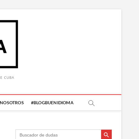
DE CUBA
 NOSOTROS
#BLOGBUENIDIOMA
Botón de búsqueda
Botón de búsqueda
Buscar: