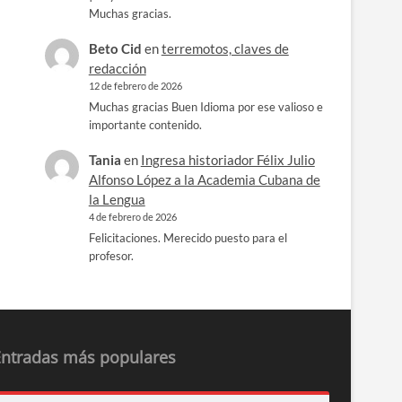
Muchas gracias.
Beto Cid
en
terremotos, claves de
redacción
12 de febrero de 2026
Muchas gracias Buen Idioma por ese valioso e
importante contenido.
Tania
en
Ingresa historiador Félix Julio
Alfonso López a la Academia Cubana de
la Lengua
4 de febrero de 2026
Felicitaciones. Merecido puesto para el
profesor.
Entradas más populares