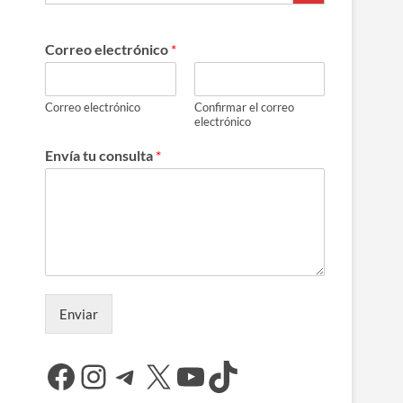
Correo electrónico
*
Correo electrónico
Confirmar el correo
electrónico
Envía tu consulta
*
Enviar
Facebook
Instagram
Telegram
X
YouTube
TikTok