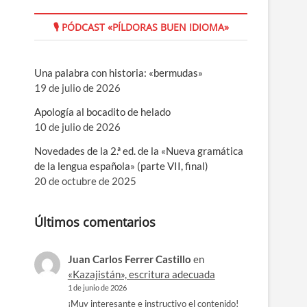
🎙 PÓDCAST «PÍLDORAS BUEN IDIOMA»
Una palabra con historia: «bermudas»
19 de julio de 2026
Apología al bocadito de helado
10 de julio de 2026
Novedades de la 2.ª ed. de la «Nueva gramática
de la lengua española» (parte VII, final)
20 de octubre de 2025
Últimos comentarios
Juan Carlos Ferrer Castillo
en
«Kazajistán», escritura adecuada
1 de junio de 2026
¡Muy interesante e instructivo el contenido!