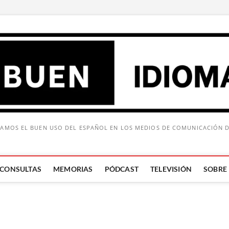
AMOS EL BUEN USO DEL ESPAÑOL EN LOS MEDIOS DE COMUNICACIÓN 
CONSULTAS
MEMORIAS
PÓDCAST
TELEVISIÓN
SOBRE
Buscar: