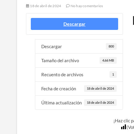
18 de abril de 2024
No hay comentarios
Descargar
Descargar
800
Tamaño del archivo
4.66 MB
Recuento de archivos
1
Fecha de creación
18 de abril de 2024
Última actualización
18 de abril de 2024
¡Haz clic 
(Vo