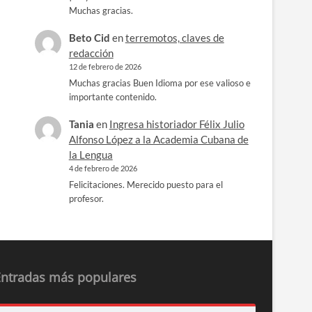
Muchas gracias.
Beto Cid
en
terremotos, claves de
redacción
12 de febrero de 2026
Muchas gracias Buen Idioma por ese valioso e
importante contenido.
Tania
en
Ingresa historiador Félix Julio
Alfonso López a la Academia Cubana de
la Lengua
4 de febrero de 2026
Felicitaciones. Merecido puesto para el
profesor.
Entradas más populares