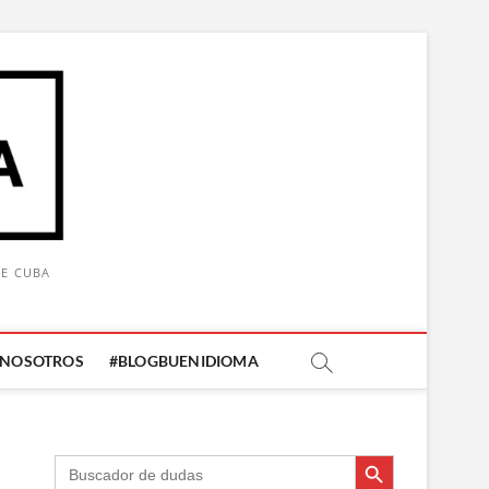
DE CUBA
 NOSOTROS
#BLOGBUENIDIOMA
Botón de búsqueda
Botón de búsqueda
Buscar: