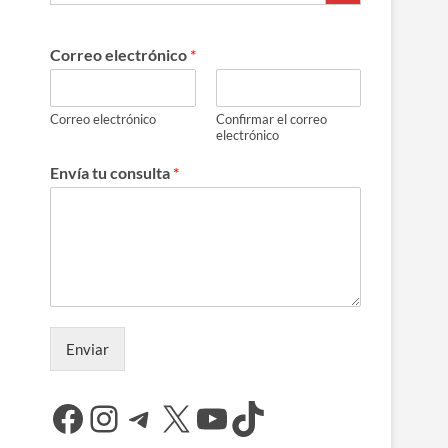
Correo electrónico
*
Correo electrónico
Confirmar el correo
electrónico
Envía tu consulta
*
Enviar
Facebook
Instagram
Telegram
X
YouTube
TikTok