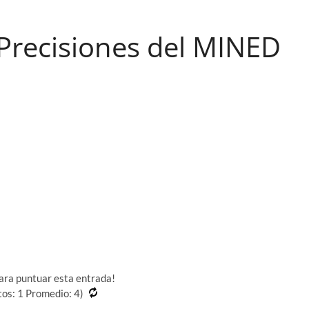
Precisiones del MINED
para puntuar esta entrada!
tos:
1
Promedio:
4
)