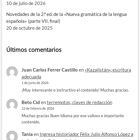
10 de julio de 2026
Novedades de la 2.ª ed. de la «Nueva gramática de la lengua
española» (parte VII, final)
20 de octubre de 2025
Últimos comentarios
Juan Carlos Ferrer Castillo
en
«Kazajistán», escritura
adecuada
1 de junio de 2026
¡Muy interesante e instructivo el contenido! Muchas gracias.
Beto Cid
en
terremotos, claves de redacción
12 de febrero de 2026
Muchas gracias Buen Idioma por ese valioso e importante
contenido.
Tania
en
Ingresa historiador Félix Julio Alfonso López a