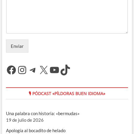
Enviar
Facebook
Instagram
Telegram
X
YouTube
TikTok
🎙 PÓDCAST «PÍLDORAS BUEN IDIOMA»
Una palabra con historia: «bermudas»
19 de julio de 2026
Apología al bocadito de helado