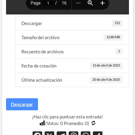
Descargar
152
Tamaño del archivo
12.80 MB
Recuento de archivos
1
Fecha de creación
13 de abril de 2025
Última actualización
20 de abril de 2025
Descargar
¡Haz clic para puntuar esta entrada!
(Votos:
0
Promedio:
0
)