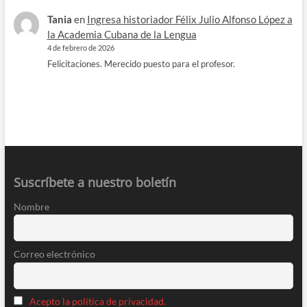
Tania
en
Ingresa historiador Félix Julio Alfonso López a
la Academia Cubana de la Lengua
4 de febrero de 2026
Felicitaciones. Merecido puesto para el profesor.
Suscríbete a nuestro boletín
Nombre
Correo electrónico
Acepto la política de privacidad.