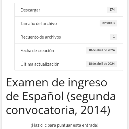
Descargar
374
Tamaño del archivo
32.50 KB
Recuento de archivos
1
Fecha de creación
18 de abril de 2024
Última actualización
18 de abril de 2024
Examen de ingreso
de Español (segunda
convocatoria, 2014)
¡Haz clic para puntuar esta entrada!