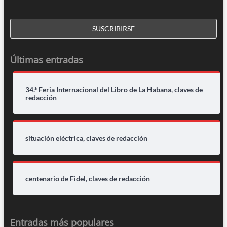
Últimas entradas
34.ª Feria Internacional del Libro de La Habana, claves de
redacción
situación eléctrica, claves de redacción
centenario de Fidel, claves de redacción
Entradas más populares