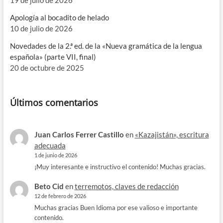
Apología al bocadito de helado
10 de julio de 2026
Novedades de la 2.ª ed. de la «Nueva gramática de la lengua
española» (parte VII, final)
20 de octubre de 2025
Últimos comentarios
Juan Carlos Ferrer Castillo
en
«Kazajistán», escritura
adecuada
1 de junio de 2026
¡Muy interesante e instructivo el contenido! Muchas gracias.
Beto Cid
en
terremotos, claves de redacción
12 de febrero de 2026
Muchas gracias Buen Idioma por ese valioso e importante
contenido.