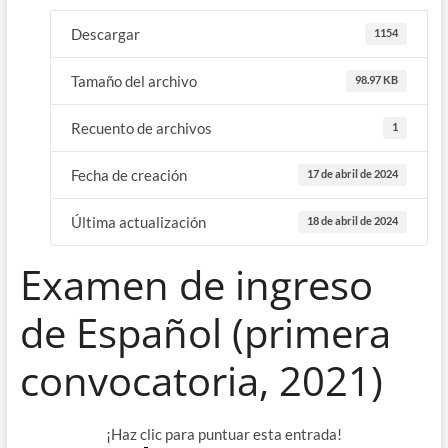
Descargar
1154
Tamaño del archivo
98.97 KB
Recuento de archivos
1
Fecha de creación
17 de abril de 2024
Última actualización
18 de abril de 2024
Examen de ingreso
de Español (primera
convocatoria, 2021)
¡Haz clic para puntuar esta entrada!