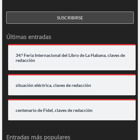
Últimas entradas
34.ª Feria Internacional del Libro de La Habana, claves de
redacción
situación eléctrica, claves de redacción
centenario de Fidel, claves de redacción
Entradas más populares