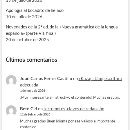
Apología al bocadito de helado
10 de julio de 2026
Novedades de la 2.ª ed. de la «Nueva gramática de la lengua
española» (parte VII, final)
20 de octubre de 2025
Últimos comentarios
Juan Carlos Ferrer Castillo
en
«Kazajistán», escritura
adecuada
1 de junio de 2026
¡Muy interesante e instructivo el contenido! Muchas gracias.
Beto Cid
en
terremotos, claves de redacción
12 de febrero de 2026
Muchas gracias Buen Idioma por ese valioso e importante
contenido.