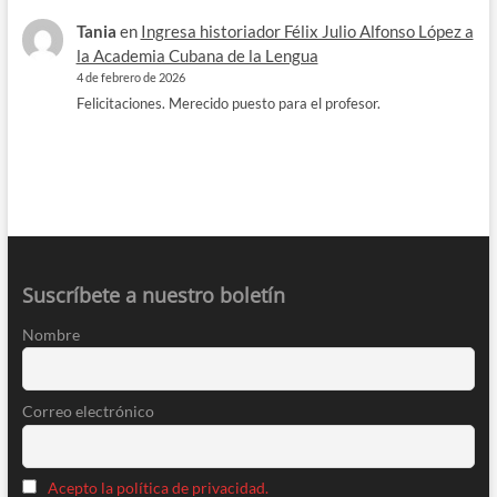
Tania
en
Ingresa historiador Félix Julio Alfonso López a
la Academia Cubana de la Lengua
4 de febrero de 2026
Felicitaciones. Merecido puesto para el profesor.
Suscríbete a nuestro boletín
Nombre
Correo electrónico
Acepto la política de privacidad.