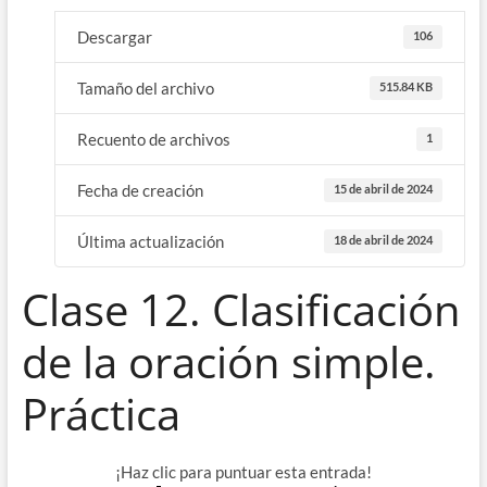
Descargar
106
Tamaño del archivo
515.84 KB
Recuento de archivos
1
Fecha de creación
15 de abril de 2024
Última actualización
18 de abril de 2024
Clase 12. Clasificación
de la oración simple.
Práctica
¡Haz clic para puntuar esta entrada!