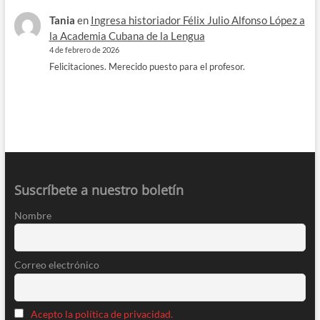
Tania
en
Ingresa historiador Félix Julio Alfonso López a
la Academia Cubana de la Lengua
4 de febrero de 2026
Felicitaciones. Merecido puesto para el profesor.
Suscríbete a nuestro boletín
Nombre
Correo electrónico
Acepto la política de privacidad.