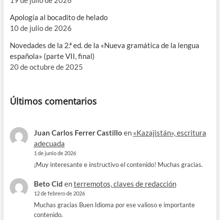
Apología al bocadito de helado
10 de julio de 2026
Novedades de la 2.ª ed. de la «Nueva gramática de la lengua
española» (parte VII, final)
20 de octubre de 2025
Últimos comentarios
Juan Carlos Ferrer Castillo
en
«Kazajistán», escritura
adecuada
1 de junio de 2026
¡Muy interesante e instructivo el contenido! Muchas gracias.
Beto Cid
en
terremotos, claves de redacción
12 de febrero de 2026
Muchas gracias Buen Idioma por ese valioso e importante
contenido.