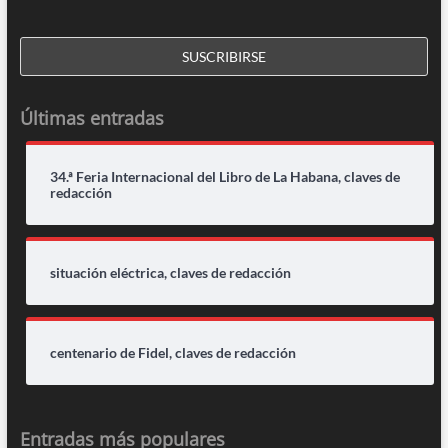
Últimas entradas
34.ª Feria Internacional del Libro de La Habana, claves de
redacción
situación eléctrica, claves de redacción
centenario de Fidel, claves de redacción
Entradas más populares