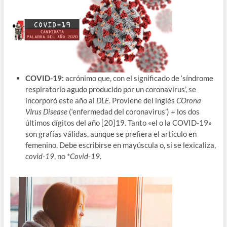
COVID-19:
acrónimo que, con el significado de ‘síndrome
respiratorio agudo producido por un coronavirus’, se
incorporó este año al
DLE
. Proviene del inglés
COrona
VIrus Disease
(‘enfermedad del coronavirus’) + los dos
últimos dígitos del año [20]19. Tanto «el o la COVID-19»
son grafías válidas, aunque se prefiera el artículo en
femenino. Debe escribirse en mayúscula o, si se lexicaliza,
covid-19
, no
*Covid-19
.