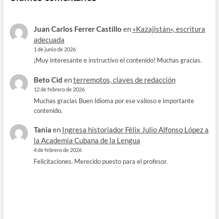
Juan Carlos Ferrer Castillo
en
«Kazajistán», escritura
adecuada
1 de junio de 2026
¡Muy interesante e instructivo el contenido! Muchas gracias.
Beto Cid
en
terremotos, claves de redacción
12 de febrero de 2026
Muchas gracias Buen Idioma por ese valioso e importante
contenido.
Tania
en
Ingresa historiador Félix Julio Alfonso López a
la Academia Cubana de la Lengua
4 de febrero de 2026
Felicitaciones. Merecido puesto para el profesor.