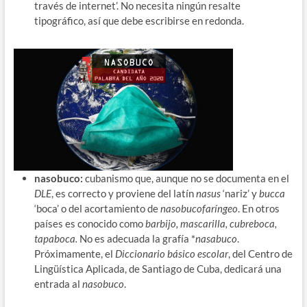
través de internet’. No necesita ningún resalte
tipográfico, así que debe escribirse en redonda.
nasobuco:
cubanismo que, aunque no se documenta en el
DLE
, es correcto y proviene del latín
nasus
‘nariz’ y
bucca
‘boca’ o del acortamiento de
nasobucofaríngeo
. En otros
países es conocido como
barbijo, mascarilla, cubreboca,
tapaboca.
No es adecuada la grafía *
nasabuco
.
Próximamente, el
Diccionario básico escolar
, del Centro de
Lingüística Aplicada, de Santiago de Cuba, dedicará una
entrada al
nasobuco
.