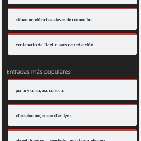
situación eléctrica, claves de redacción
centenario de Fidel, claves de redacción
Entradas más populares
punto y coma, uso correcto
«Turquía», mejor que «Türkiye»
abreviaturas de «licenciado», «máster» y «doctor»