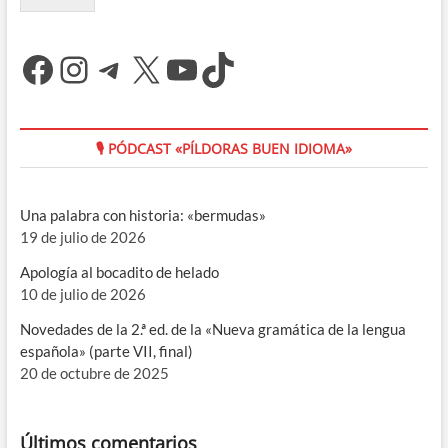
Facebook
Instagram
Telegram
X
YouTube
TikTok
🎙 PÓDCAST «PÍLDORAS BUEN IDIOMA»
Una palabra con historia: «bermudas»
19 de julio de 2026
Apología al bocadito de helado
10 de julio de 2026
Novedades de la 2.ª ed. de la «Nueva gramática de la lengua
española» (parte VII, final)
20 de octubre de 2025
Últimos comentarios