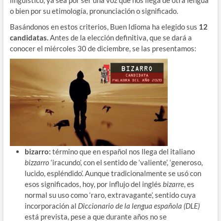
o bien por su etimología, pronunciación o significado.
Basándonos en estos criterios, Buen Idioma ha elegido sus
12
candidatas.
Antes de la elección definitiva, que se dará a
conocer el miércoles 30 de diciembre, se las presentamos:
bizarro:
término que en español nos llega del italiano
bizzarro
‘iracundo’, con el sentido de ‘valiente’, ‘generoso,
lucido, espléndido’. Aunque tradicionalmente se usó con
esos significados, hoy, por influjo del inglés
bizarre
, es
normal su uso como ‘raro, extravagante’, sentido cuya
incorporación al
Diccionario de la lengua española (DLE)
está prevista, pese a que durante años no se