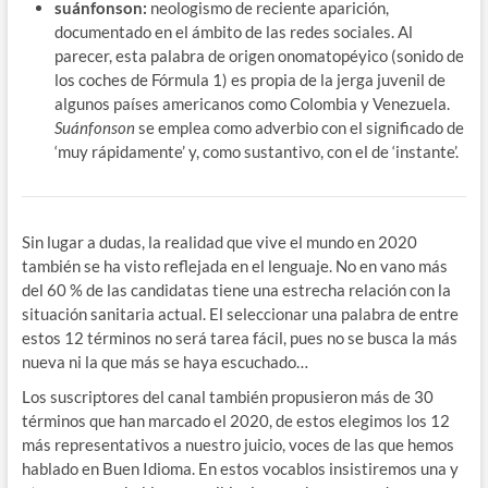
suánfonson:
neologismo de reciente aparición,
documentado en el ámbito de las redes sociales. Al
parecer, esta palabra de origen onomatopéyico (sonido de
los coches de Fórmula 1) es propia de la jerga juvenil de
algunos países americanos como Colombia y Venezuela.
Suánfonson
se emplea como adverbio con el significado de
‘muy rápidamente’ y, como sustantivo, con el de ‘instante’.
Sin lugar a dudas, la realidad que vive el mundo en 2020
también se ha visto reflejada en el lenguaje. No en vano más
del 60 % de las candidatas tiene una estrecha relación con la
situación sanitaria actual. El seleccionar una palabra de entre
estos 12 términos no será tarea fácil, pues no se busca la más
nueva ni la que más se haya escuchado…
Los suscriptores del canal también propusieron más de 30
términos que han marcado el 2020, de estos elegimos los 12
más representativos a nuestro juicio, voces de las que hemos
hablado en Buen Idioma. En estos vocablos insistiremos una y