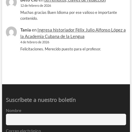
12 de febrero de 2026
Muchas gracias Buen Idioma por ese valioso e importante
contenido.
Tania
en
Ingresa historiador Félix Julio Alfonso López a
la Academia Cubana de la Lengua
4 de febrero de 2026
Felicitaciones. Merecido puesto para el profesor.
Suscríbete a nuestro boletín
Nombre
Correo electrónico