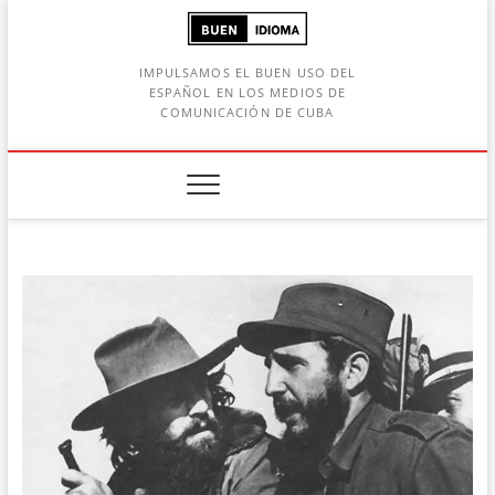
Saltar
al
contenido
IMPULSAMOS EL BUEN USO DEL
ESPAÑOL EN LOS MEDIOS DE
COMUNICACIÓN DE CUBA
Botón de búsqueda
car: