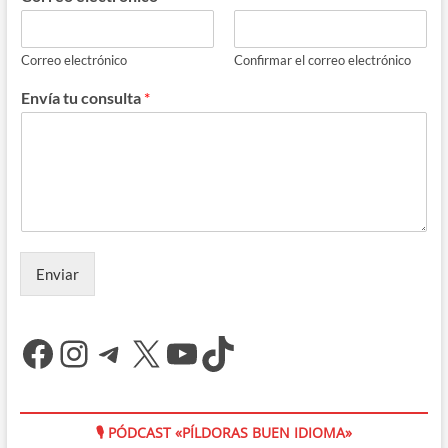
Correo electrónico
Confirmar el correo electrónico
Envía tu consulta
*
Enviar
Facebook
Instagram
Telegram
X
YouTube
TikTok
🎙 PÓDCAST «PÍLDORAS BUEN IDIOMA»