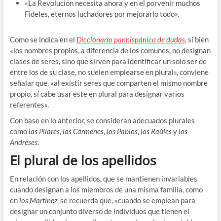
«La Revolución necesita ahora y en el porvenir muchos
Fideles, eternos luchadores por mejorarlo todo».
Como se indica en el
Diccionario panhispánico de dudas
, si bien
«los nombres propios, a diferencia de los comunes, no designan
clases de seres, sino que sirven para identificar un solo ser de
entre los de su clase, no suelen emplearse en plural», conviene
señalar que, «al existir seres que comparten el mismo nombre
propio, sí cabe usar este en plural para designar varios
referentes».
Con base en lo anterior, se consideran adecuados plurales
como
las Pilares, las Cármenes, los Pablos, los Raúles
y
los
Andreses
.
El plural de los apellidos
En relación con los apellidos, que se mantienen invariables
cuando designan a los miembros de una misma familia
,
como
en
los Martínez
, se recuerda que, «cuando se emplean para
designar un conjunto diverso de individuos que tienen el