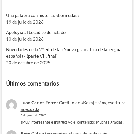
Una palabra con historia: «bermudas»
19 de julio de 2026
Apología al bocadito de helado
10 de julio de 2026
Novedades de la 2.ª ed. de la «Nueva gramática de la lengua
española» (parte VII, final)
20 de octubre de 2025
Últimos comentarios
Juan Carlos Ferrer Castillo
en
«Kazajistán», escritura
adecuada
1 de junio de 2026
¡Muy interesante e instructivo el contenido! Muchas gracias.
Beto Cid
en
terremotos, claves de redacción