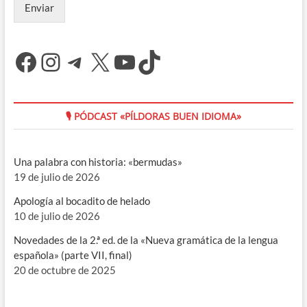
Enviar
Facebook
Instagram
Telegram
X
YouTube
TikTok
🎙 PÓDCAST «PÍLDORAS BUEN IDIOMA»
Una palabra con historia: «bermudas»
19 de julio de 2026
Apología al bocadito de helado
10 de julio de 2026
Novedades de la 2.ª ed. de la «Nueva gramática de la lengua
española» (parte VII, final)
20 de octubre de 2025