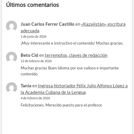
Últimos comentarios
Juan Carlos Ferrer Castillo
en
«Kazajistán», escritura
adecuada
1 de junio de 2026
¡Muy interesante e instructivo el contenido! Muchas gracias.
Beto Cid
en
terremotos, claves de redacción
12 de febrero de 2026
Muchas gracias Buen Idioma por ese valioso e importante
contenido.
Tania
en
Ingresa historiador Félix Julio Alfonso López a
la Academia Cubana de la Lengua
4 de febrero de 2026
Felicitaciones. Merecido puesto para el profesor.