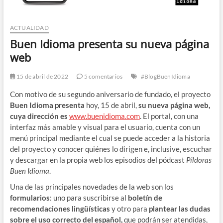
ACTUALIDAD
Buen Idioma presenta su nueva página
web
15 de abril de 2022
5 comentarios
#BlogBuenIdioma
Con motivo de su segundo aniversario de fundado, el proyecto
Buen Idioma presenta
hoy, 15 de abril,
su nueva página web,
cuya dirección es
www.buenidioma.com
.
El portal, con una
interfaz más amable y visual para el usuario, cuenta con un
menú principal mediante el cual se puede acceder a la historia
del proyecto y conocer quiénes lo dirigen e, inclusive, escuchar
y descargar en la propia web los episodios del pódcast
Píldoras
Buen Idioma
.
Una de las principales novedades de la web son los
formularios
: uno para suscribirse al
boletín de
recomendaciones lingüísticas
y otro para
plantear las dudas
sobre el uso correcto del español,
que podrán ser atendidas,