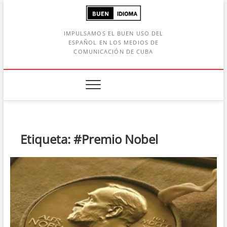
Saltar
al
contenido
IMPULSAMOS EL BUEN USO DEL
ESPAÑOL EN LOS MEDIOS DE
COMUNICACIÓN DE CUBA
Botón de búsqueda
car:
Etiqueta:
#Premio Nobel