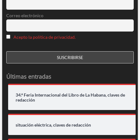
Correo electrónico
Acepto la política de privacidad.
Últimas entradas
34.ª Feria Internacional del Libro de La Habana, claves de
redacción
situación eléctrica, claves de redacción