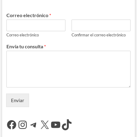
Correo electrónico
*
Correo electrónico
Confirmar el correo electrónico
Envía tu consulta
*
Enviar
Facebook
Instagram
Telegram
X
YouTube
TikTok