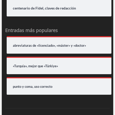
centenario de Fidel, claves de redacción
Entradas más populares
abreviaturas de «licenciado», «máster» y «doctor»
«Turquía», mejor que «Türkiye»
punto y coma, uso correcto