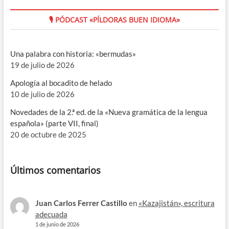
🎙 PÓDCAST «PÍLDORAS BUEN IDIOMA»
Una palabra con historia: «bermudas»
19 de julio de 2026
Apología al bocadito de helado
10 de julio de 2026
Novedades de la 2.ª ed. de la «Nueva gramática de la lengua
española» (parte VII, final)
20 de octubre de 2025
Últimos comentarios
Juan Carlos Ferrer Castillo
en
«Kazajistán», escritura
adecuada
1 de junio de 2026