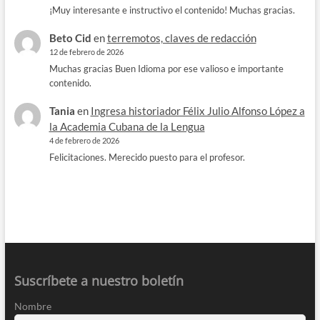
¡Muy interesante e instructivo el contenido! Muchas gracias.
Beto Cid
en
terremotos, claves de redacción
12 de febrero de 2026
Muchas gracias Buen Idioma por ese valioso e importante
contenido.
Tania
en
Ingresa historiador Félix Julio Alfonso López a
la Academia Cubana de la Lengua
4 de febrero de 2026
Felicitaciones. Merecido puesto para el profesor.
Suscríbete a nuestro boletín
Nombre