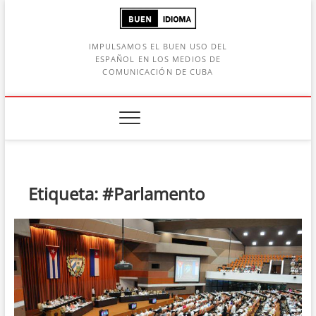
Saltar
al
contenido
IMPULSAMOS EL BUEN USO DEL
ESPAÑOL EN LOS MEDIOS DE
COMUNICACIÓN DE CUBA
Botón de búsqueda
car:
Etiqueta:
#Parlamento