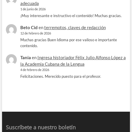
adecuada
1 de junio de 2026
¡Muy interesante e instructivo el contenido! Muchas gracias.
Beto Cid
en
terremotos, claves de redacción
12 de febrero de 2026
Muchas gracias Buen Idioma por ese valioso e importante
contenido.
Tania
en
Ingresa historiador Félix Julio Alfonso López a
la Academia Cubana de la Lengua
4 de febrero de 2026
Felicitaciones. Merecido puesto para el profesor.
Suscríbete a nuestro boletín