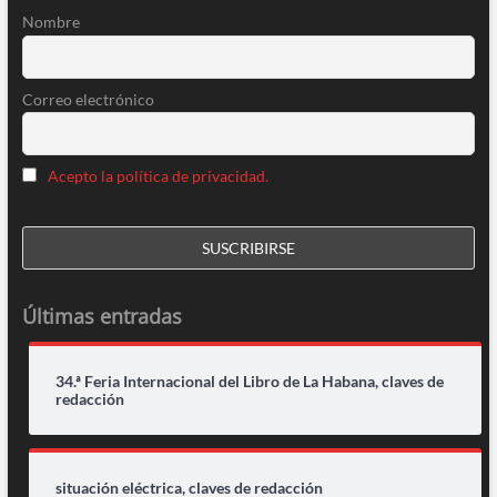
Nombre
Correo electrónico
Acepto la política de privacidad.
Últimas entradas
34.ª Feria Internacional del Libro de La Habana, claves de
redacción
situación eléctrica, claves de redacción