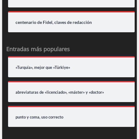
centenario de Fidel, claves de redacción
Entradas más populares
«Turquía», mejor que «Türkiye»
abreviaturas de «licenciado», «máster» y «doctor»
punto y coma, uso correcto