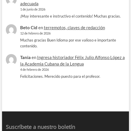
adecuada
1 de junio de 2026
¡Muy interesante e instructivo el contenido! Muchas gracias.
Beto Cid
en
terremotos, claves de redacción
12 de febrero de 2026
Muchas gracias Buen Idioma por ese valioso e importante
contenido.
Tania
en
Ingresa historiador Félix Julio Alfonso López a
la Academia Cubana de la Lengua
4 de febrero de 2026
Felicitaciones. Merecido puesto para el profesor.
Suscríbete a nuestro boletín