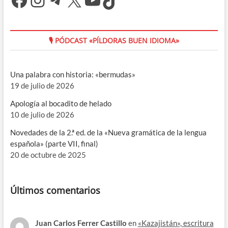
🎙 PÓDCAST «PÍLDORAS BUEN IDIOMA»
Una palabra con historia: «bermudas»
19 de julio de 2026
Apología al bocadito de helado
10 de julio de 2026
Novedades de la 2.ª ed. de la «Nueva gramática de la lengua
española» (parte VII, final)
20 de octubre de 2025
Últimos comentarios
Juan Carlos Ferrer Castillo
en
«Kazajistán», escritura