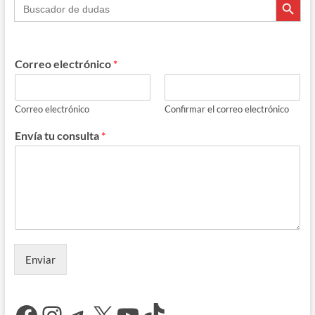
Buscar:
Correo electrónico
*
Correo electrónico
Confirmar el correo electrónico
Envía tu consulta
*
Enviar
Facebook
Instagram
Telegram
X
YouTube
TikTok