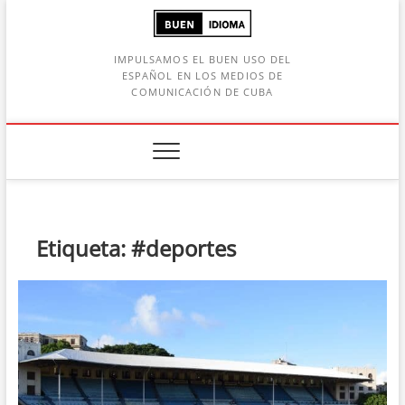
Saltar
al
contenido
IMPULSAMOS EL BUEN USO DEL
ESPAÑOL EN LOS MEDIOS DE
COMUNICACIÓN DE CUBA
Botón de búsqueda
car:
Etiqueta:
#deportes