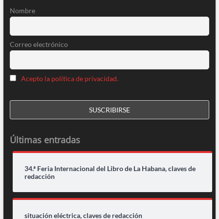
Nombre
Correo electrónico
Acepto la política de privacidad.
Últimas entradas
34.ª Feria Internacional del Libro de La Habana, claves de
redacción
situación eléctrica, claves de redacción