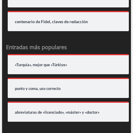
centenario de Fidel, claves de redacción
Entradas más populares
«Turquía», mejor que «Türkiye»
punto y coma, uso correcto
abreviaturas de «licenciado», «máster» y «doctor»