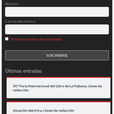
Nombre
Correo electrónico
Acepto la política de privacidad.
Últimas entradas
34.ª Feria Internacional del Libro de La Habana, claves de
redacción
situación eléctrica, claves de redacción