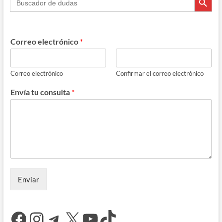
Correo electrónico
*
Correo electrónico
Confirmar el correo electrónico
Envía tu consulta
*
Enviar
Facebook
Instagram
Telegram
X
YouTube
TikTok