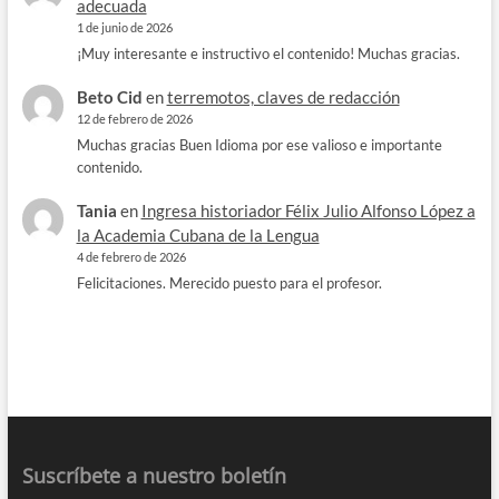
adecuada
1 de junio de 2026
¡Muy interesante e instructivo el contenido! Muchas gracias.
Beto Cid
en
terremotos, claves de redacción
12 de febrero de 2026
Muchas gracias Buen Idioma por ese valioso e importante
contenido.
Tania
en
Ingresa historiador Félix Julio Alfonso López a
la Academia Cubana de la Lengua
4 de febrero de 2026
Felicitaciones. Merecido puesto para el profesor.
Suscríbete a nuestro boletín