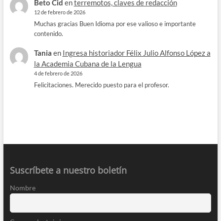
Beto Cid
en
terremotos, claves de redacción
12 de febrero de 2026
Muchas gracias Buen Idioma por ese valioso e importante
contenido.
Tania
en
Ingresa historiador Félix Julio Alfonso López a
la Academia Cubana de la Lengua
4 de febrero de 2026
Felicitaciones. Merecido puesto para el profesor.
Suscríbete a nuestro boletín
Nombre