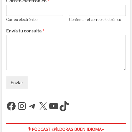
Correo electrónico
*
Correo electrónico
Confirmar el correo electrónico
Envía tu consulta
*
Enviar
Facebook
Instagram
Telegram
X
YouTube
TikTok
🎙 PÓDCAST «PÍLDORAS BUEN IDIOMA»