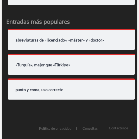
Entradas más populares
abreviaturas de «licenciado», «máster» y «doctor»
«Turquía», mejor que «Türkiye»
punto y coma, uso correcto
Contáctenos
Política de privacidad
Consultas