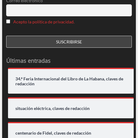
Correo electrónico
Acepto la política de privacidad.
Últimas entradas
34.ª Feria Internacional del Libro de La Habana, claves de
redacción
situación eléctrica, claves de redacción
centenario de Fidel, claves de redacción