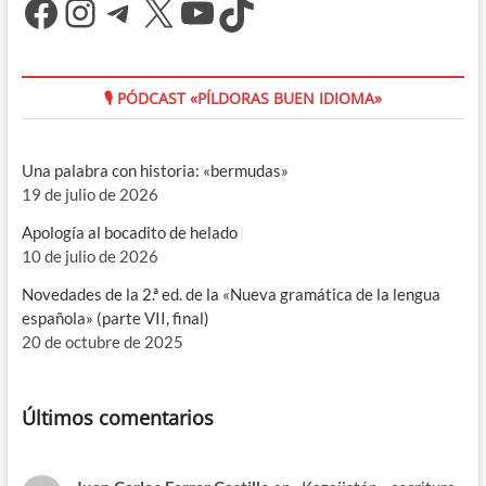
Facebook
Instagram
Telegram
X
YouTube
TikTok
🎙 PÓDCAST «PÍLDORAS BUEN IDIOMA»
Una palabra con historia: «bermudas»
19 de julio de 2026
Apología al bocadito de helado
10 de julio de 2026
Novedades de la 2.ª ed. de la «Nueva gramática de la lengua
española» (parte VII, final)
20 de octubre de 2025
Últimos comentarios