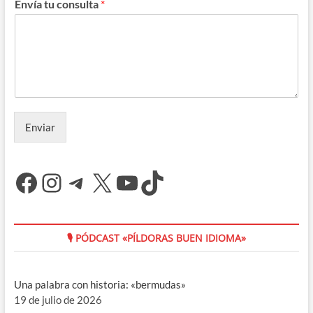
Envía tu consulta
*
Enviar
Facebook
Instagram
Telegram
X
YouTube
TikTok
🎙 PÓDCAST «PÍLDORAS BUEN IDIOMA»
Una palabra con historia: «bermudas»
19 de julio de 2026