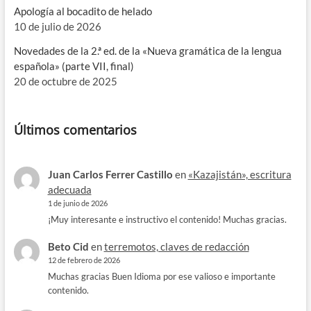
Apología al bocadito de helado
10 de julio de 2026
Novedades de la 2.ª ed. de la «Nueva gramática de la lengua
española» (parte VII, final)
20 de octubre de 2025
Últimos comentarios
Juan Carlos Ferrer Castillo
en
«Kazajistán», escritura
adecuada
1 de junio de 2026
¡Muy interesante e instructivo el contenido! Muchas gracias.
Beto Cid
en
terremotos, claves de redacción
12 de febrero de 2026
Muchas gracias Buen Idioma por ese valioso e importante
contenido.