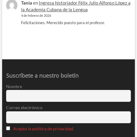
Tania
en
Ingresa historiador Félix Julio Alfonso López a
la Academia Cubana de la Lengua
4 de febrero de 2026
Felicitaciones. Merecido puesto para el profesor.
Suscríbete a nuestro boletín
Nombre
Correo electrónico
Acepto la política de privacidad.