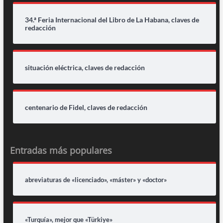
34.ª Feria Internacional del Libro de La Habana, claves de
redacción
situación eléctrica, claves de redacción
centenario de Fidel, claves de redacción
Entradas más populares
abreviaturas de «licenciado», «máster» y «doctor»
«Turquía», mejor que «Türkiye»