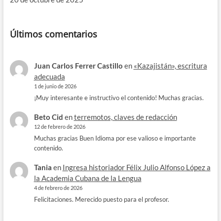
Últimos comentarios
Juan Carlos Ferrer Castillo
en
«Kazajistán», escritura
adecuada
1 de junio de 2026
¡Muy interesante e instructivo el contenido! Muchas gracias.
Beto Cid
en
terremotos, claves de redacción
12 de febrero de 2026
Muchas gracias Buen Idioma por ese valioso e importante
contenido.
Tania
en
Ingresa historiador Félix Julio Alfonso López a
la Academia Cubana de la Lengua
4 de febrero de 2026
Felicitaciones. Merecido puesto para el profesor.