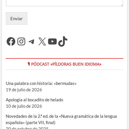
Enviar
Facebook
Instagram
Telegram
X
YouTube
TikTok
🎙 PÓDCAST «PÍLDORAS BUEN IDIOMA»
Una palabra con historia: «bermudas»
19 de julio de 2026
Apología al bocadito de helado
10 de julio de 2026
Novedades de la 2.ª ed. de la «Nueva gramática de la lengua
española» (parte VII, final)
20 de octubre de 2025