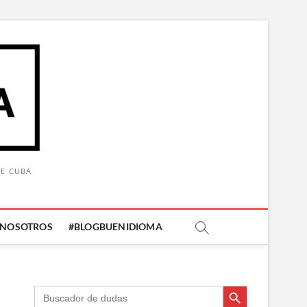
DE CUBA
 NOSOTROS
#BLOGBUENIDIOMA
Botón de búsqueda
Botón de búsqueda
Buscar: