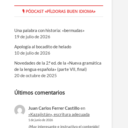
🎙 PÓDCAST «PÍLDORAS BUEN IDIOMA»
Una palabra con historia: «bermudas»
19 de julio de 2026
Apología al bocadito de helado
10 de julio de 2026
Novedades de la 2.ª ed. de la «Nueva gramática
de la lengua española» (parte VII, final)
20 de octubre de 2025
Últimos comentarios
Juan Carlos Ferrer Castillo
en
«Kazajistán», escritura adecuada
1 de junio de 2026
¡Muy interesante e instructivo el contenido!