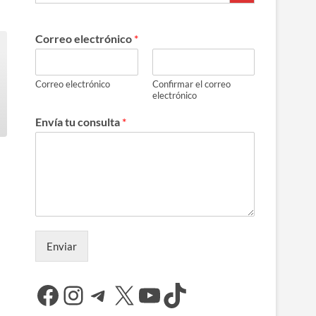
Correo electrónico
*
Correo electrónico
Confirmar el correo
electrónico
Envía tu consulta
*
Enviar
Facebook
Instagram
Telegram
X
YouTube
TikTok