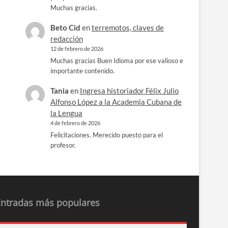
Muchas gracias.
Beto Cid
en
terremotos, claves de
redacción
12 de febrero de 2026
Muchas gracias Buen Idioma por ese valioso e
importante contenido.
Tania
en
Ingresa historiador Félix Julio
Alfonso López a la Academia Cubana de
la Lengua
4 de febrero de 2026
Felicitaciones. Merecido puesto para el
profesor.
Entradas más populares