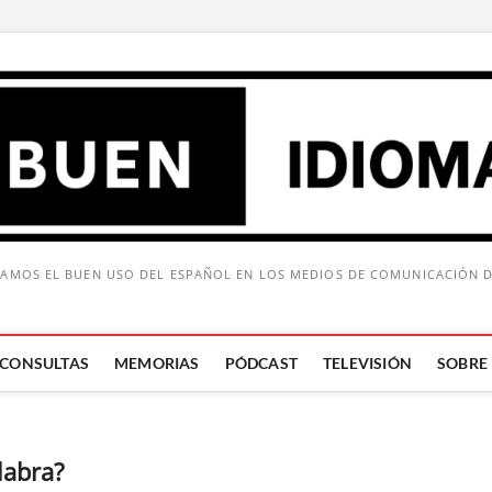
AMOS EL BUEN USO DEL ESPAÑOL EN LOS MEDIOS DE COMUNICACIÓN 
CONSULTAS
MEMORIAS
PÓDCAST
TELEVISIÓN
SOBRE
Buscar:
labra?