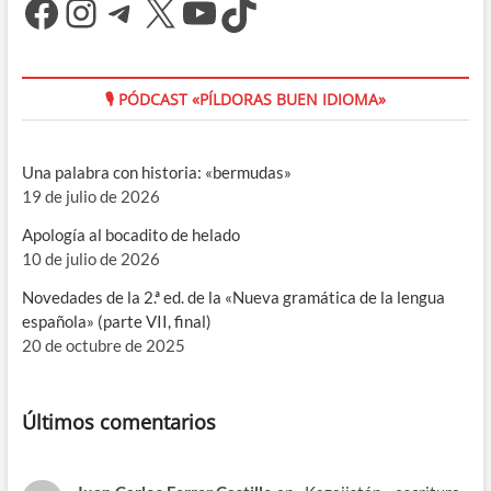
Facebook
Instagram
Telegram
X
YouTube
TikTok
🎙 PÓDCAST «PÍLDORAS BUEN IDIOMA»
Una palabra con historia: «bermudas»
19 de julio de 2026
Apología al bocadito de helado
10 de julio de 2026
Novedades de la 2.ª ed. de la «Nueva gramática de la lengua
española» (parte VII, final)
20 de octubre de 2025
Últimos comentarios