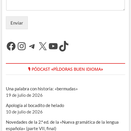
Enviar
Facebook
Instagram
Telegram
X
YouTube
TikTok
🎙 PÓDCAST «PÍLDORAS BUEN IDIOMA»
Una palabra con historia: «bermudas»
19 de julio de 2026
Apología al bocadito de helado
10 de julio de 2026
Novedades de la 2.ª ed. de la «Nueva gramática de la lengua
española» (parte VII, final)