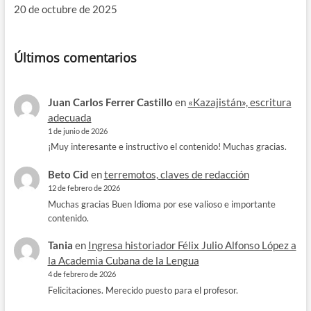
20 de octubre de 2025
Últimos comentarios
Juan Carlos Ferrer Castillo
en
«Kazajistán», escritura
adecuada
1 de junio de 2026
¡Muy interesante e instructivo el contenido! Muchas gracias.
Beto Cid
en
terremotos, claves de redacción
12 de febrero de 2026
Muchas gracias Buen Idioma por ese valioso e importante
contenido.
Tania
en
Ingresa historiador Félix Julio Alfonso López a
la Academia Cubana de la Lengua
4 de febrero de 2026
Felicitaciones. Merecido puesto para el profesor.