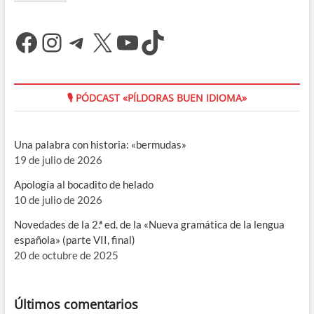
Facebook
Instagram
Telegram
X
YouTube
TikTok
🎙 PÓDCAST «PÍLDORAS BUEN IDIOMA»
Una palabra con historia: «bermudas»
19 de julio de 2026
Apología al bocadito de helado
10 de julio de 2026
Novedades de la 2.ª ed. de la «Nueva gramática de la lengua
española» (parte VII, final)
20 de octubre de 2025
Últimos comentarios