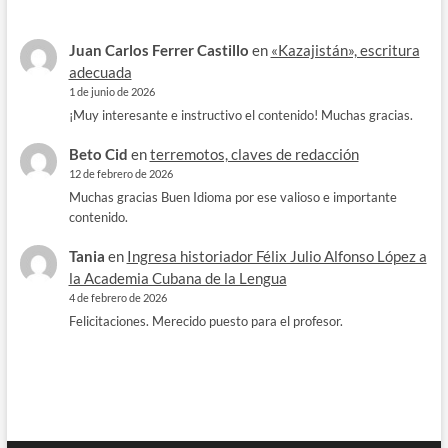
Juan Carlos Ferrer Castillo
en
«Kazajistán», escritura
adecuada
1 de junio de 2026
¡Muy interesante e instructivo el contenido! Muchas gracias.
Beto Cid
en
terremotos, claves de redacción
12 de febrero de 2026
Muchas gracias Buen Idioma por ese valioso e importante
contenido.
Tania
en
Ingresa historiador Félix Julio Alfonso López a
la Academia Cubana de la Lengua
4 de febrero de 2026
Felicitaciones. Merecido puesto para el profesor.