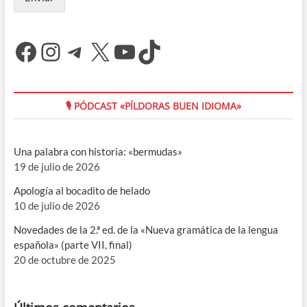
Facebook
Instagram
Telegram
X
YouTube
TikTok
🎙 PÓDCAST «PÍLDORAS BUEN IDIOMA»
Una palabra con historia: «bermudas»
19 de julio de 2026
Apología al bocadito de helado
10 de julio de 2026
Novedades de la 2.ª ed. de la «Nueva gramática de la lengua
española» (parte VII, final)
20 de octubre de 2025