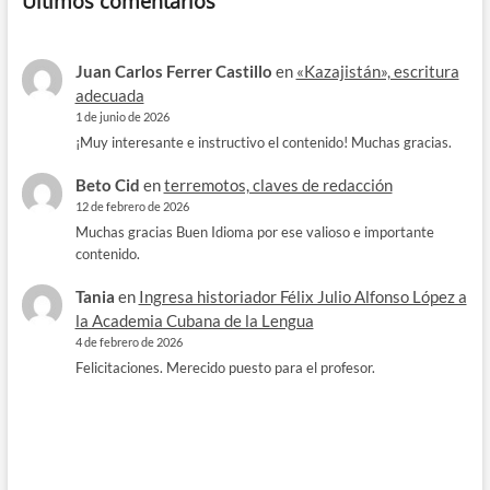
Últimos comentarios
Juan Carlos Ferrer Castillo
en
«Kazajistán», escritura
adecuada
1 de junio de 2026
¡Muy interesante e instructivo el contenido! Muchas gracias.
Beto Cid
en
terremotos, claves de redacción
12 de febrero de 2026
Muchas gracias Buen Idioma por ese valioso e importante
contenido.
Tania
en
Ingresa historiador Félix Julio Alfonso López a
la Academia Cubana de la Lengua
4 de febrero de 2026
Felicitaciones. Merecido puesto para el profesor.