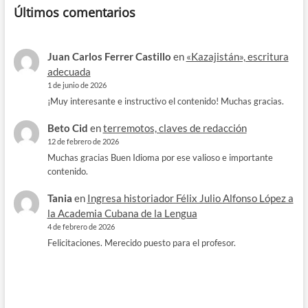
Últimos comentarios
Juan Carlos Ferrer Castillo
en
«Kazajistán», escritura
adecuada
1 de junio de 2026
¡Muy interesante e instructivo el contenido! Muchas gracias.
Beto Cid
en
terremotos, claves de redacción
12 de febrero de 2026
Muchas gracias Buen Idioma por ese valioso e importante
contenido.
Tania
en
Ingresa historiador Félix Julio Alfonso López a
la Academia Cubana de la Lengua
4 de febrero de 2026
Felicitaciones. Merecido puesto para el profesor.