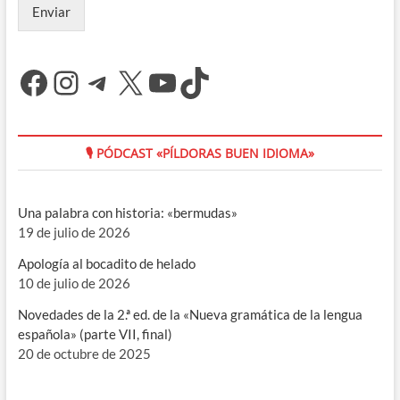
Enviar
Facebook
Instagram
Telegram
X
YouTube
TikTok
🎙 PÓDCAST «PÍLDORAS BUEN IDIOMA»
Una palabra con historia: «bermudas»
19 de julio de 2026
Apología al bocadito de helado
10 de julio de 2026
Novedades de la 2.ª ed. de la «Nueva gramática de la lengua
española» (parte VII, final)
20 de octubre de 2025