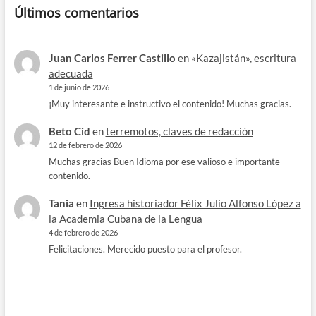
Últimos comentarios
Juan Carlos Ferrer Castillo
en
«Kazajistán», escritura
adecuada
1 de junio de 2026
¡Muy interesante e instructivo el contenido! Muchas gracias.
Beto Cid
en
terremotos, claves de redacción
12 de febrero de 2026
Muchas gracias Buen Idioma por ese valioso e importante
contenido.
Tania
en
Ingresa historiador Félix Julio Alfonso López a
la Academia Cubana de la Lengua
4 de febrero de 2026
Felicitaciones. Merecido puesto para el profesor.