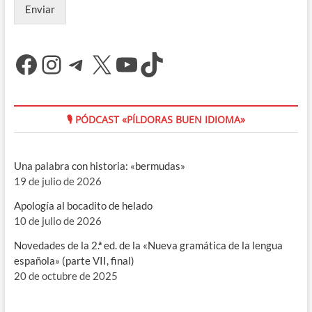
Enviar
Facebook
Instagram
Telegram
X
YouTube
TikTok
🎙 PÓDCAST «PÍLDORAS BUEN IDIOMA»
Una palabra con historia: «bermudas»
19 de julio de 2026
Apología al bocadito de helado
10 de julio de 2026
Novedades de la 2.ª ed. de la «Nueva gramática de la lengua
española» (parte VII, final)
20 de octubre de 2025