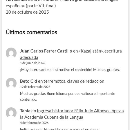
española» (parte VII, final)
20 de octubre de 2025
Últimos comentarios
Juan Carlos Ferrer Castillo
en
«Kazajistán», escritura
adecuada
1 de junio de 2026
¡Muy interesante e instructivo el contenido! Muchas gracias.
Beto Cid
en
terremotos, claves de redacción
12 de febrero de 2026
Muchas gracias Buen Idioma por ese valioso e importante
contenido.
Tania
en
Ingresa historiador Félix Julio Alfonso López a
la Academia Cubana de la Lengua
4 de febrero de 2026
Felicitaciones. Merecido puesto para el profesor.