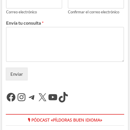
Correo electrónico
Confirmar el correo electrónico
Envía tu consulta
*
Enviar
Facebook
Instagram
Telegram
X
YouTube
TikTok
🎙 PÓDCAST «PÍLDORAS BUEN IDIOMA»