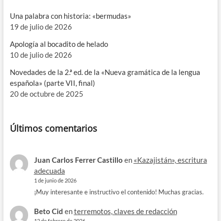
Una palabra con historia: «bermudas»
19 de julio de 2026
Apología al bocadito de helado
10 de julio de 2026
Novedades de la 2.ª ed. de la «Nueva gramática de la lengua
española» (parte VII, final)
20 de octubre de 2025
Últimos comentarios
Juan Carlos Ferrer Castillo
en
«Kazajistán», escritura
adecuada
1 de junio de 2026
¡Muy interesante e instructivo el contenido! Muchas gracias.
Beto Cid
en
terremotos, claves de redacción
12 de febrero de 2026