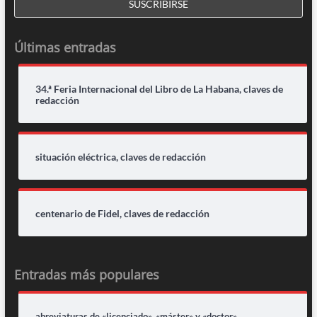
Últimas entradas
34.ª Feria Internacional del Libro de La Habana, claves de
redacción
situación eléctrica, claves de redacción
centenario de Fidel, claves de redacción
Entradas más populares
abreviaturas de «licenciado», «máster» y «doctor»