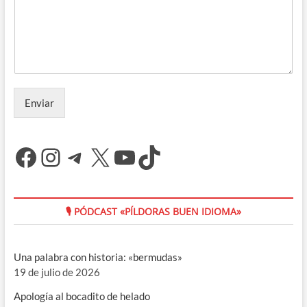
Enviar
Facebook
Instagram
Telegram
X
YouTube
TikTok
🎙 PÓDCAST «PÍLDORAS BUEN IDIOMA»
Una palabra con historia: «bermudas»
19 de julio de 2026
Apología al bocadito de helado