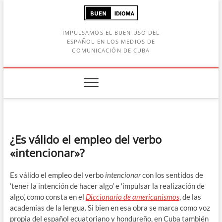
Saltar
al
contenido
IMPULSAMOS EL BUEN USO DEL
ESPAÑOL EN LOS MEDIOS DE
COMUNICACIÓN DE CUBA
Botón de búsqueda
car:
¿Es válido el empleo del verbo
«intencionar»?
Es válido el empleo del verbo
intencionar
con los sentidos de
‘tener la intención de hacer algo’ e ‘impulsar la realización de
algo’, como consta en el
Diccionario de americanismos
, de las
academias de la lengua. Si bien en esa obra se marca como voz
propia del español ecuatoriano y hondureño, en Cuba también