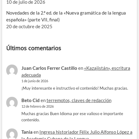
10 de julio de 2026
Novedades de la 2.ª ed. de la «Nueva gramática de la lengua
española» (parte VII, final)
20 de octubre de 2025
Últimos comentarios
Juan Carlos Ferrer Castillo
en
«Kazajistán», escritura
adecuada
1 de junio de 2026
¡Muy interesante e instructivo el contenido! Muchas gracias.
Beto Cid
en
terremotos, claves de redacción
12 de febrero de 2026
Muchas gracias Buen Idioma por ese valioso e importante
contenido.
Tania
en
Ingresa historiador Félix Julio Alfonso López a
la Academia Cubana de la Lengua