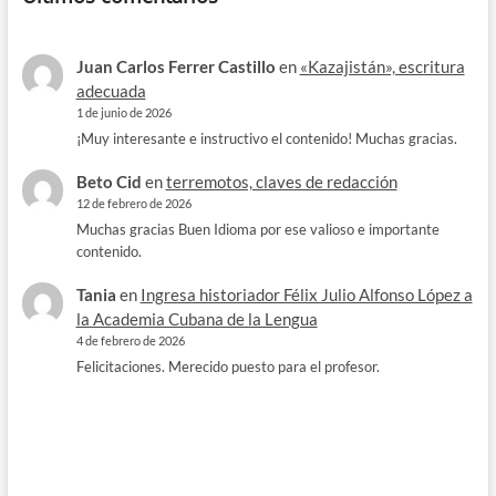
Juan Carlos Ferrer Castillo
en
«Kazajistán», escritura
adecuada
1 de junio de 2026
¡Muy interesante e instructivo el contenido! Muchas gracias.
Beto Cid
en
terremotos, claves de redacción
12 de febrero de 2026
Muchas gracias Buen Idioma por ese valioso e importante
contenido.
Tania
en
Ingresa historiador Félix Julio Alfonso López a
la Academia Cubana de la Lengua
4 de febrero de 2026
Felicitaciones. Merecido puesto para el profesor.