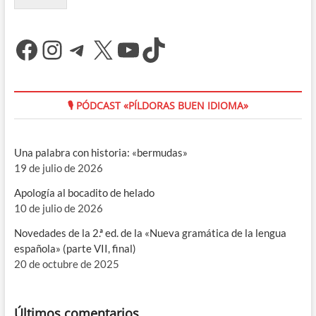
Facebook
Instagram
Telegram
X
YouTube
TikTok
🎙 PÓDCAST «PÍLDORAS BUEN IDIOMA»
Una palabra con historia: «bermudas»
19 de julio de 2026
Apología al bocadito de helado
10 de julio de 2026
Novedades de la 2.ª ed. de la «Nueva gramática de la lengua
española» (parte VII, final)
20 de octubre de 2025
Últimos comentarios