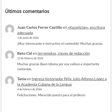
Últimos comentarios
Juan Carlos Ferrer Castillo
en
«Kazajistán», escritura
adecuada
1 de junio de 2026
¡Muy interesante e instructivo el contenido! Muchas gracias.
Beto Cid
en
terremotos, claves de redacción
12 de febrero de 2026
Muchas gracias Buen Idioma por ese valioso e importante
contenido.
Tania
en
Ingresa historiador Félix Julio Alfonso López a
la Academia Cubana de la Lengua
4 de febrero de 2026
Felicitaciones. Merecido puesto para el profesor.