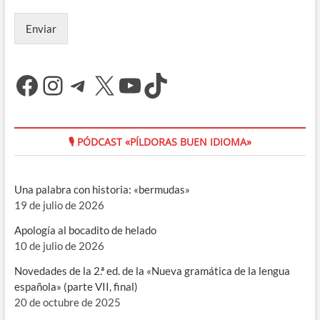
Enviar
Facebook
Instagram
Telegram
X
YouTube
TikTok
🎙 PÓDCAST «PÍLDORAS BUEN IDIOMA»
Una palabra con historia: «bermudas»
19 de julio de 2026
Apología al bocadito de helado
10 de julio de 2026
Novedades de la 2.ª ed. de la «Nueva gramática de la lengua
española» (parte VII, final)
20 de octubre de 2025