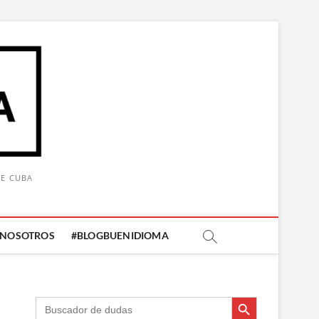
DE CUBA
 NOSOTROS
#BLOGBUENIDIOMA
Botón de búsqueda
Botón de búsqueda
Buscar: