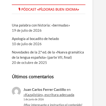
🎙 PÓDCAST «PÍLDORAS BUEN IDIOMA»
Una palabra con historia: «bermudas»
19 de julio de 2026
Apología al bocadito de helado
10 de julio de 2026
Novedades de la 2.ª ed. de la «Nueva gramática
de la lengua española» (parte VII, final)
20 de octubre de 2025
Últimos comentarios
Juan Carlos Ferrer Castillo
en
«Kazajistán», escritura adecuada
1 de junio de 2026
¡Muy interesante e instructivo el contenido!