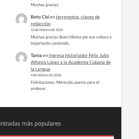
Muchas gracias.
Beto Cid
en
terremotos, claves de
redacción
12 de febrero de 2026
Muchas gracias Buen Idioma por ese valioso e
importante contenido.
Tania
en
Ingresa historiador Félix Julio
Alfonso López a la Academia Cubana de
la Lengua
4 de febrero de 2026
Felicitaciones. Merecido puesto para el
profesor.
Entradas más populares