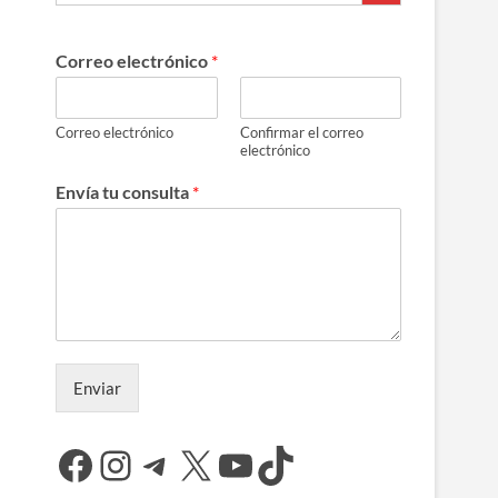
Correo electrónico
*
Correo electrónico
Confirmar el correo
electrónico
Envía tu consulta
*
Enviar
Facebook
Instagram
Telegram
X
YouTube
TikTok