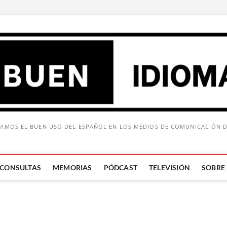
AMOS EL BUEN USO DEL ESPAÑOL EN LOS MEDIOS DE COMUNICACIÓN 
CONSULTAS
MEMORIAS
PÓDCAST
TELEVISIÓN
SOBRE
Buscar: