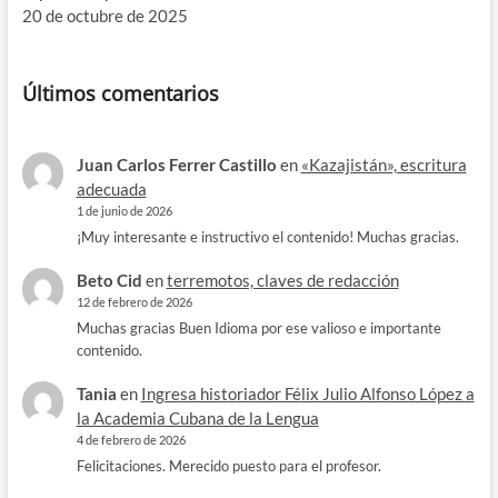
20 de octubre de 2025
Últimos comentarios
Juan Carlos Ferrer Castillo
en
«Kazajistán», escritura
adecuada
1 de junio de 2026
¡Muy interesante e instructivo el contenido! Muchas gracias.
Beto Cid
en
terremotos, claves de redacción
12 de febrero de 2026
Muchas gracias Buen Idioma por ese valioso e importante
contenido.
Tania
en
Ingresa historiador Félix Julio Alfonso López a
la Academia Cubana de la Lengua
4 de febrero de 2026
Felicitaciones. Merecido puesto para el profesor.