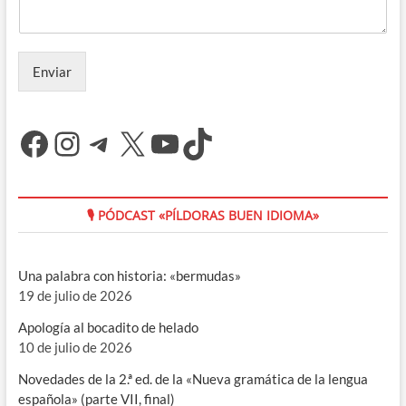
Enviar
Facebook
Instagram
Telegram
X
YouTube
TikTok
🎙 PÓDCAST «PÍLDORAS BUEN IDIOMA»
Una palabra con historia: «bermudas»
19 de julio de 2026
Apología al bocadito de helado
10 de julio de 2026
Novedades de la 2.ª ed. de la «Nueva gramática de la lengua
española» (parte VII, final)