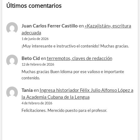
Últimos comentarios
Juan Carlos Ferrer Castillo
en
«Kazajistán», escritura
adecuada
1 de junio de 2026
¡Muy interesante e instructivo el contenido! Muchas gracias.
Beto Cid
en
terremotos, claves de redacción
12 de febrero de 2026
Muchas gracias Buen Idioma por ese valioso e importante
contenido.
Tania
en
Ingresa historiador Félix Julio Alfonso López a
la Academia Cubana de la Lengua
4 de febrero de 2026
Felicitaciones. Merecido puesto para el profesor.