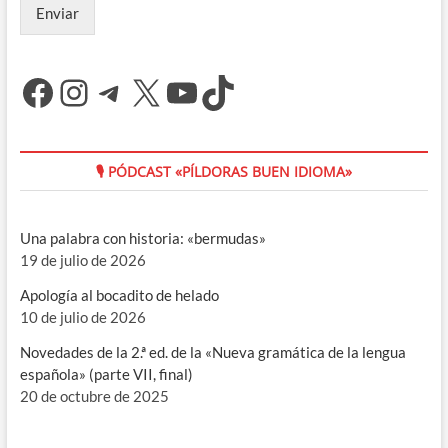
Enviar
Facebook
Instagram
Telegram
X
YouTube
TikTok
🎙 PÓDCAST «PÍLDORAS BUEN IDIOMA»
Una palabra con historia: «bermudas»
19 de julio de 2026
Apología al bocadito de helado
10 de julio de 2026
Novedades de la 2.ª ed. de la «Nueva gramática de la lengua
española» (parte VII, final)
20 de octubre de 2025