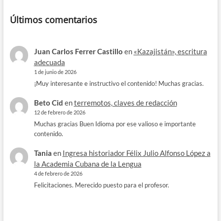
Últimos comentarios
Juan Carlos Ferrer Castillo
en
«Kazajistán», escritura
adecuada
1 de junio de 2026
¡Muy interesante e instructivo el contenido! Muchas gracias.
Beto Cid
en
terremotos, claves de redacción
12 de febrero de 2026
Muchas gracias Buen Idioma por ese valioso e importante
contenido.
Tania
en
Ingresa historiador Félix Julio Alfonso López a
la Academia Cubana de la Lengua
4 de febrero de 2026
Felicitaciones. Merecido puesto para el profesor.