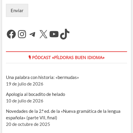
Enviar
Facebook
Instagram
Telegram
X
YouTube
TikTok
🎙 PÓDCAST «PÍLDORAS BUEN IDIOMA»
Una palabra con historia: «bermudas»
19 de julio de 2026
Apología al bocadito de helado
10 de julio de 2026
Novedades de la 2.ª ed. de la «Nueva gramática de la lengua
española» (parte VII, final)
20 de octubre de 2025