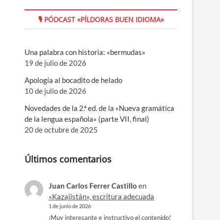
🎙 PÓDCAST «PÍLDORAS BUEN IDIOMA»
Una palabra con historia: «bermudas»
19 de julio de 2026
Apología al bocadito de helado
10 de julio de 2026
Novedades de la 2.ª ed. de la «Nueva gramática
de la lengua española» (parte VII, final)
20 de octubre de 2025
Últimos comentarios
Juan Carlos Ferrer Castillo
en
«Kazajistán», escritura adecuada
1 de junio de 2026
¡Muy interesante e instructivo el contenido!