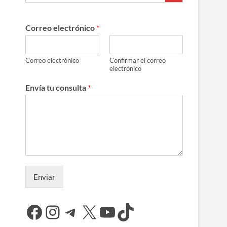
Correo electrónico
*
Correo electrónico
Confirmar el correo
electrónico
Envía tu consulta
*
Enviar
Facebook
Instagram
Telegram
X
YouTube
TikTok