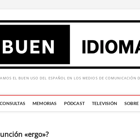
AMOS EL BUEN USO DEL ESPAÑOL EN LOS MEDIOS DE COMUNICACIÓN 
CONSULTAS
MEMORIAS
PÓDCAST
TELEVISIÓN
SOBRE
Buscar:
junción «ergo»?