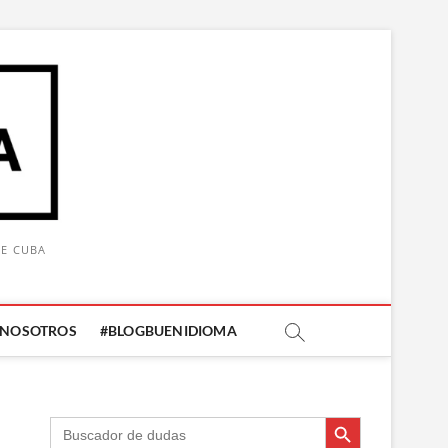
DE CUBA
 NOSOTROS
#BLOGBUENIDIOMA
Botón de búsqueda
Botón de búsqueda
Buscar: