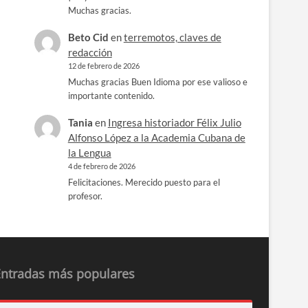
Muchas gracias.
Beto Cid
en
terremotos, claves de
redacción
12 de febrero de 2026
Muchas gracias Buen Idioma por ese valioso e
importante contenido.
Tania
en
Ingresa historiador Félix Julio
Alfonso López a la Academia Cubana de
la Lengua
4 de febrero de 2026
Felicitaciones. Merecido puesto para el
profesor.
Entradas más populares