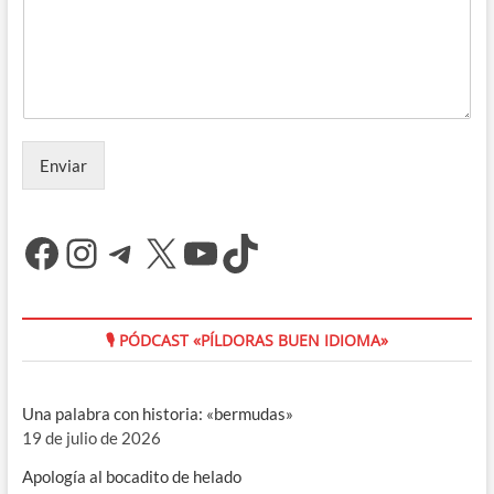
Enviar
Facebook
Instagram
Telegram
X
YouTube
TikTok
🎙 PÓDCAST «PÍLDORAS BUEN IDIOMA»
Una palabra con historia: «bermudas»
19 de julio de 2026
Apología al bocadito de helado