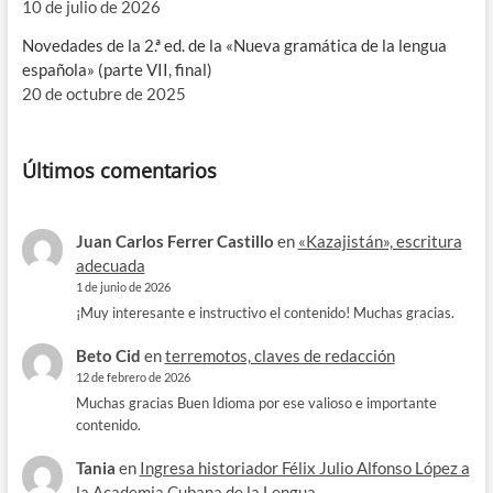
10 de julio de 2026
Novedades de la 2.ª ed. de la «Nueva gramática de la lengua
española» (parte VII, final)
20 de octubre de 2025
Últimos comentarios
Juan Carlos Ferrer Castillo
en
«Kazajistán», escritura
adecuada
1 de junio de 2026
¡Muy interesante e instructivo el contenido! Muchas gracias.
Beto Cid
en
terremotos, claves de redacción
12 de febrero de 2026
Muchas gracias Buen Idioma por ese valioso e importante
contenido.
Tania
en
Ingresa historiador Félix Julio Alfonso López a
la Academia Cubana de la Lengua