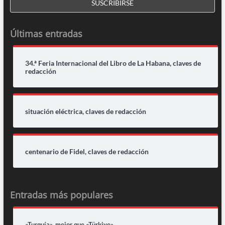
Últimas entradas
34.ª Feria Internacional del Libro de La Habana, claves de
redacción
situación eléctrica, claves de redacción
centenario de Fidel, claves de redacción
Entradas más populares
«Turquía», mejor que «Türkiye»