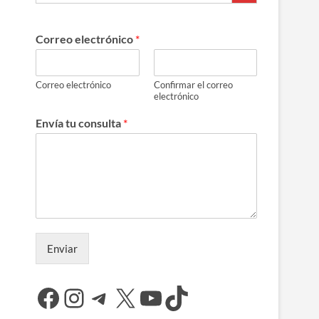
Correo electrónico
*
Correo electrónico
Confirmar el correo
electrónico
Envía tu consulta
*
Enviar
Facebook
Instagram
Telegram
X
YouTube
TikTok