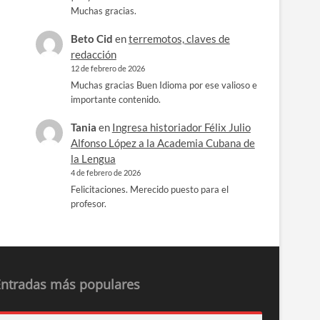
Muchas gracias.
Beto Cid
en
terremotos, claves de
redacción
12 de febrero de 2026
Muchas gracias Buen Idioma por ese valioso e
importante contenido.
Tania
en
Ingresa historiador Félix Julio
Alfonso López a la Academia Cubana de
la Lengua
4 de febrero de 2026
Felicitaciones. Merecido puesto para el
profesor.
Entradas más populares