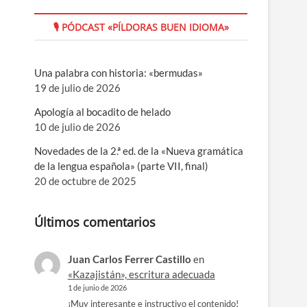
🎙 PÓDCAST «PÍLDORAS BUEN IDIOMA»
Una palabra con historia: «bermudas»
19 de julio de 2026
Apología al bocadito de helado
10 de julio de 2026
Novedades de la 2.ª ed. de la «Nueva gramática
de la lengua española» (parte VII, final)
20 de octubre de 2025
Últimos comentarios
Juan Carlos Ferrer Castillo
en
«Kazajistán», escritura adecuada
1 de junio de 2026
¡Muy interesante e instructivo el contenido!