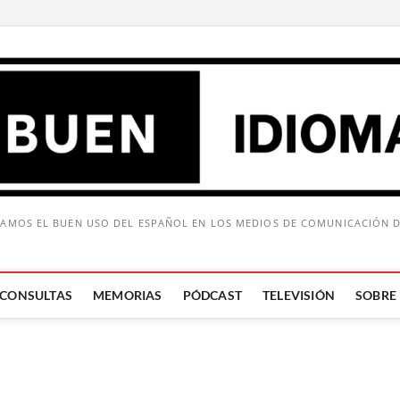
AMOS EL BUEN USO DEL ESPAÑOL EN LOS MEDIOS DE COMUNICACIÓN 
CONSULTAS
MEMORIAS
PÓDCAST
TELEVISIÓN
SOBRE
Buscar: