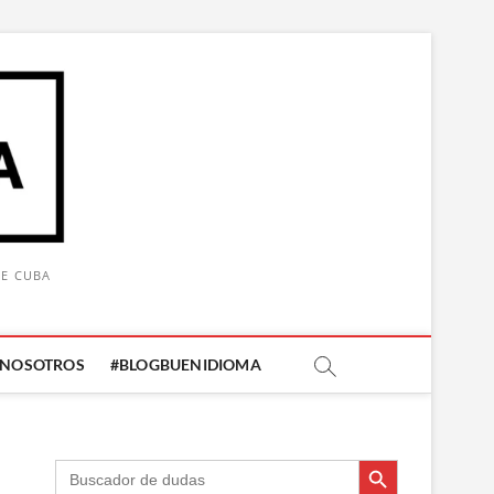
DE CUBA
 NOSOTROS
#BLOGBUENIDIOMA
Botón de búsqueda
Botón de búsqueda
Buscar: