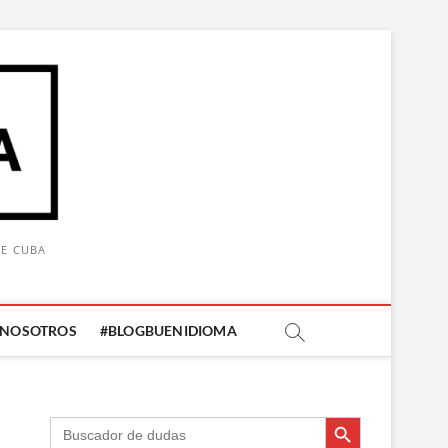
DE CUBA
 NOSOTROS
#BLOGBUENIDIOMA
Botón de búsqueda
Botón de búsqueda
Buscar: