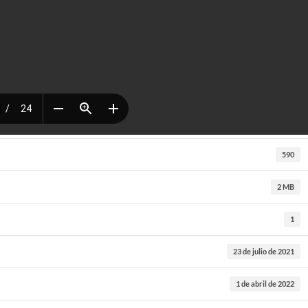
590
2 MB
1
23 de julio de 2021
1 de abril de 2022