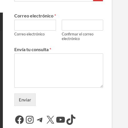
Correo electrónico
*
Correo electrónico
Confirmar el correo
electrónico
Envía tu consulta
*
Enviar
Facebook
Instagram
Telegram
X
YouTube
TikTok