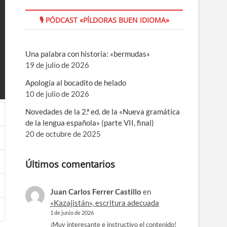
🎙 PÓDCAST «PÍLDORAS BUEN IDIOMA»
Una palabra con historia: «bermudas»
19 de julio de 2026
Apología al bocadito de helado
10 de julio de 2026
Novedades de la 2.ª ed. de la «Nueva gramática
de la lengua española» (parte VII, final)
20 de octubre de 2025
Últimos comentarios
Juan Carlos Ferrer Castillo
en
«Kazajistán», escritura adecuada
1 de junio de 2026
¡Muy interesante e instructivo el contenido!