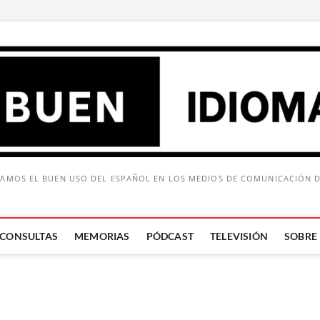
AMOS EL BUEN USO DEL ESPAÑOL EN LOS MEDIOS DE COMUNICACIÓN 
CONSULTAS
MEMORIAS
PÓDCAST
TELEVISIÓN
SOBRE
Buscar: