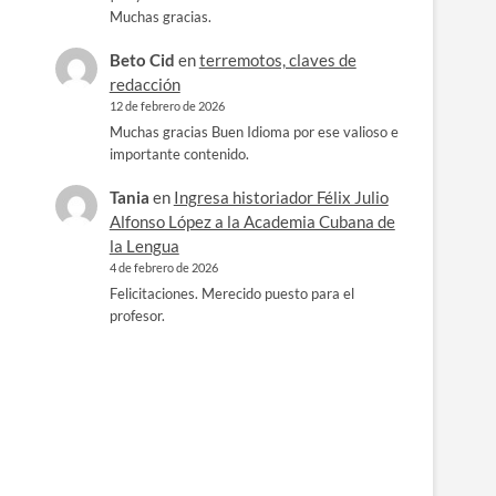
Muchas gracias.
Beto Cid
en
terremotos, claves de
redacción
12 de febrero de 2026
Muchas gracias Buen Idioma por ese valioso e
importante contenido.
Tania
en
Ingresa historiador Félix Julio
Alfonso López a la Academia Cubana de
la Lengua
4 de febrero de 2026
Felicitaciones. Merecido puesto para el
profesor.