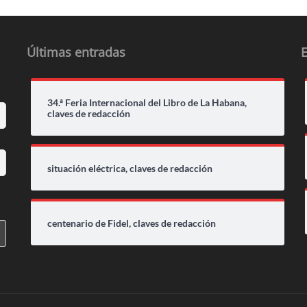
p
r
Últimas entradas
34.ª Feria Internacional del Libro de La Habana,
claves de redacción
situación eléctrica, claves de redacción
centenario de Fidel, claves de redacción