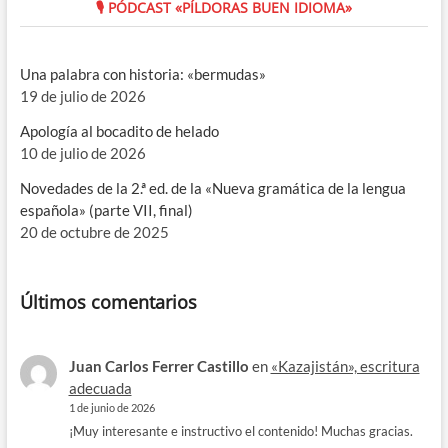
🎙 PÓDCAST «PÍLDORAS BUEN IDIOMA»
Una palabra con historia: «bermudas»
19 de julio de 2026
Apología al bocadito de helado
10 de julio de 2026
Novedades de la 2.ª ed. de la «Nueva gramática de la lengua
española» (parte VII, final)
20 de octubre de 2025
Últimos comentarios
Juan Carlos Ferrer Castillo
en
«Kazajistán», escritura
adecuada
1 de junio de 2026
¡Muy interesante e instructivo el contenido! Muchas gracias.