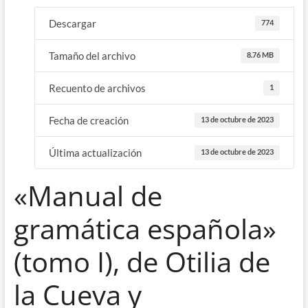
Descargar
774
Tamaño del archivo
8.76 MB
Recuento de archivos
1
Fecha de creación
13 de octubre de 2023
Última actualización
13 de octubre de 2023
«Manual de
gramática española»
(tomo I), de Otilia de
la Cueva y