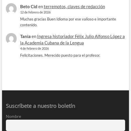
Beto Cid
en
terremotos, claves de redacción
12 de febrero de 2026
Muchas gracias Buen Idioma por ese valioso e importante
contenido.
Tania
en
Ingresa historiador Félix Julio Alfonso López a
la Academia Cubana de la Lengua
4 de febrero de 2026
Felicitaciones. Merecido puesto para el profesor.
Suscríbete a nuestro boletín
Nombre