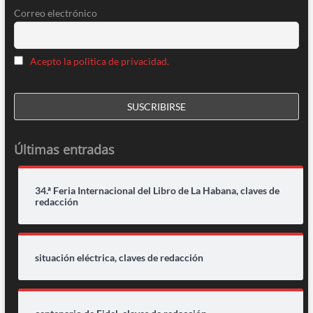
Correo electrónico
Acepto la política de privacidad.
Últimas entradas
34.ª Feria Internacional del Libro de La Habana, claves de
redacción
situación eléctrica, claves de redacción