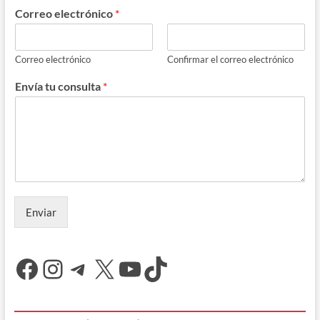
Correo electrónico
*
Correo electrónico
Confirmar el correo electrónico
Envía tu consulta
*
Enviar
Facebook
Instagram
Telegram
X
YouTube
TikTok