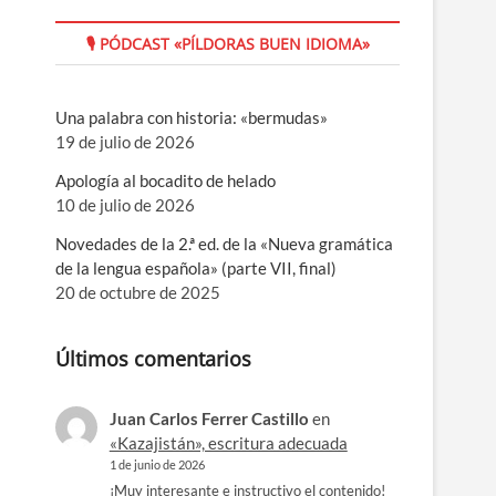
🎙 PÓDCAST «PÍLDORAS BUEN IDIOMA»
Una palabra con historia: «bermudas»
19 de julio de 2026
Apología al bocadito de helado
10 de julio de 2026
Novedades de la 2.ª ed. de la «Nueva gramática
de la lengua española» (parte VII, final)
20 de octubre de 2025
Últimos comentarios
Juan Carlos Ferrer Castillo
en
«Kazajistán», escritura adecuada
1 de junio de 2026
¡Muy interesante e instructivo el contenido!