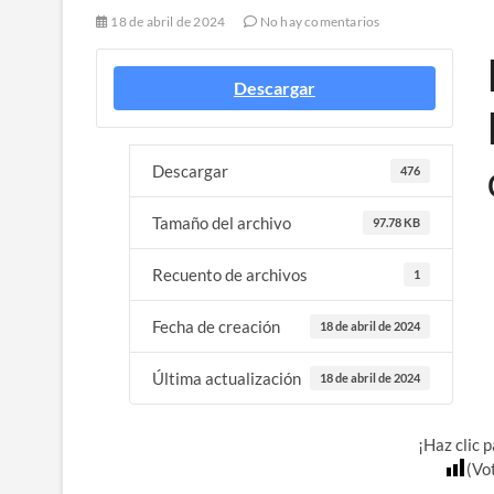
18 de abril de 2024
No hay comentarios
Descargar
Descargar
476
Tamaño del archivo
97.78 KB
Recuento de archivos
1
Fecha de creación
18 de abril de 2024
Última actualización
18 de abril de 2024
¡Haz clic 
(Vo