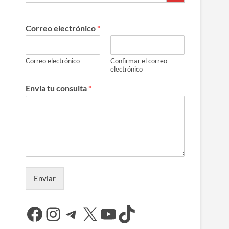
Correo electrónico
*
Correo electrónico
Confirmar el correo
electrónico
Envía tu consulta
*
Enviar
Facebook
Instagram
Telegram
X
YouTube
TikTok