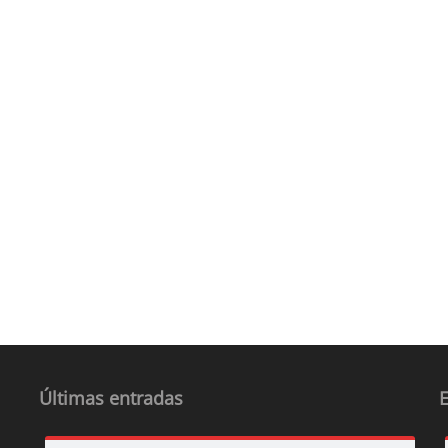
Últimas entradas