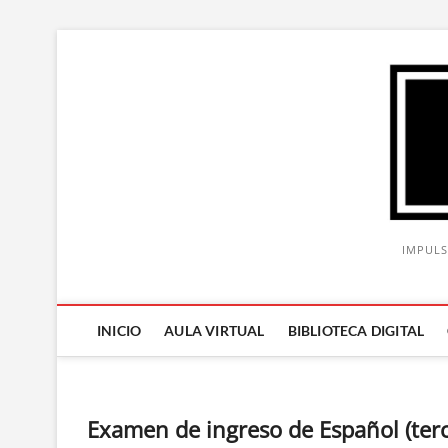
Saltar
al
contenido
IMPULS
INICIO
AULA VIRTUAL
BIBLIOTECA DIGITAL
Examen de ingreso de Español (ter