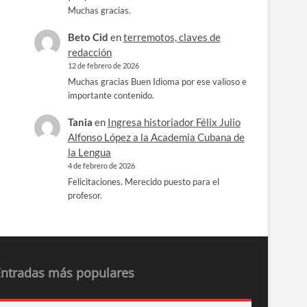
Muchas gracias.
Beto Cid
en
terremotos, claves de
redacción
12 de febrero de 2026
Muchas gracias Buen Idioma por ese valioso e
importante contenido.
Tania
en
Ingresa historiador Félix Julio
Alfonso López a la Academia Cubana de
la Lengua
4 de febrero de 2026
Felicitaciones. Merecido puesto para el
profesor.
Entradas más populares