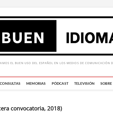
AMOS EL BUEN USO DEL ESPAÑOL EN LOS MEDIOS DE COMUNICACIÓN 
CONSULTAS
MEMORIAS
PÓDCAST
TELEVISIÓN
SOBRE
Buscar:
cera convocatoria, 2018)