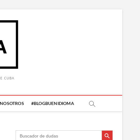
DE CUBA
 NOSOTROS
#BLOGBUENIDIOMA
Botón de búsqueda
Botón de búsqueda
Buscar: