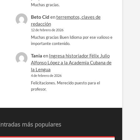
Muchas gracias.
Beto Cid
en
terremotos, claves de
redacción
12 de febrero de 2026
Muchas gracias Buen Idioma por ese valioso e
importante contenido.
Tania
en
Ingresa historiador Félix Julio
Alfonso López a la Academia Cubana de
la Lengua
4 de febrero de 2026
Felicitaciones. Merecido puesto para el
profesor.
Entradas más populares