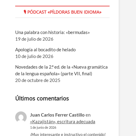
🎙 PÓDCAST «PÍLDORAS BUEN IDIOMA»
Una palabra con historia: «bermudas»
19 de julio de 2026
Apología al bocadito de helado
10 de julio de 2026
Novedades de la 2.ª ed. de la «Nueva gramática
de la lengua española» (parte VII, final)
20 de octubre de 2025
Últimos comentarios
Juan Carlos Ferrer Castillo
en
«Kazajistán», escritura adecuada
1 de junio de 2026
¡Muy interesante e instructivo el contenido!