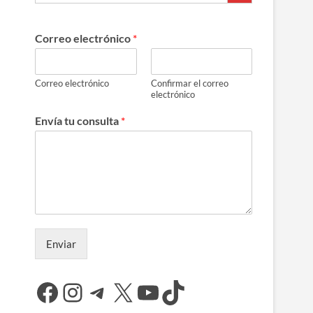
Correo electrónico
*
Correo electrónico
Confirmar el correo
electrónico
Envía tu consulta
*
Enviar
Facebook
Instagram
Telegram
X
YouTube
TikTok