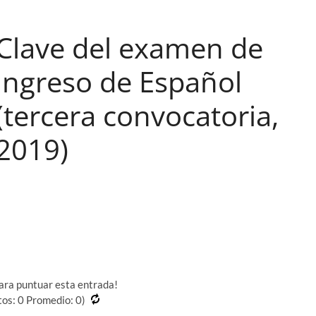
Clave del examen de
ingreso de Español
(tercera convocatoria,
2019)
para puntuar esta entrada!
tos:
0
Promedio:
0
)