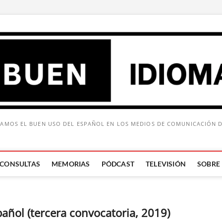
AMOS EL BUEN USO DEL ESPAÑOL EN LOS MEDIOS DE COMUNICACIÓN 
CONSULTAS
MEMORIAS
PÓDCAST
TELEVISIÓN
SOBRE
Buscar:
añol (tercera convocatoria, 2019)