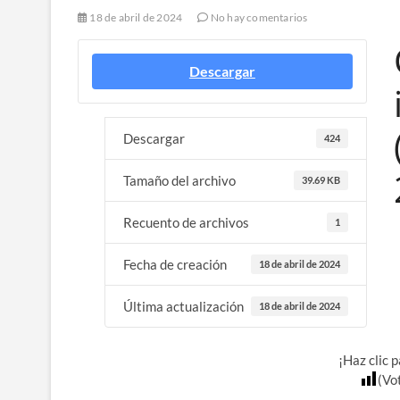
18 de abril de 2024
No hay comentarios
Descargar
Descargar
424
Tamaño del archivo
39.69 KB
Recuento de archivos
1
Fecha de creación
18 de abril de 2024
Última actualización
18 de abril de 2024
¡Haz clic 
(Vo