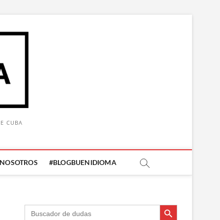
DE CUBA
 NOSOTROS
#BLOGBUENIDIOMA
Botón de búsqueda
Botón de búsqueda
Buscar: