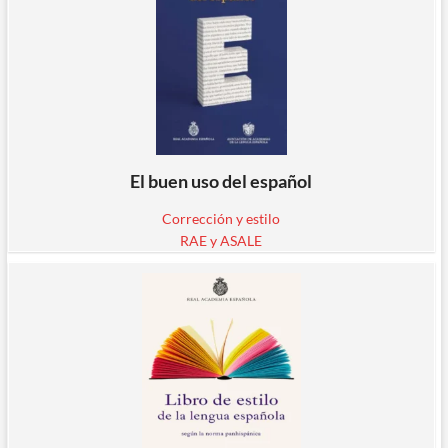
El buen uso del español
Corrección y estilo
RAE y ASALE