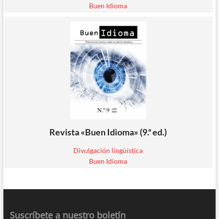
Buen Idioma
Revista «Buen Idioma» (9.ª ed.)
Divulgación lingüística
Buen Idioma
Suscríbete a nuestro boletín