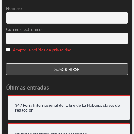
Nombre
Correo electrónico
Acepto la política de privacidad.
Últimas entradas
34.ª Feria Internacional del Libro de La Habana, claves de
redacción
situación eléctrica, claves de redacción