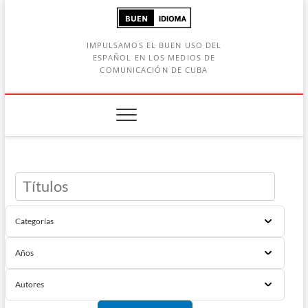
Saltar
al
contenido
IMPULSAMOS EL BUEN USO DEL
ESPAÑOL EN LOS MEDIOS DE
COMUNICACIÓN DE CUBA
Botón de búsqueda
car: