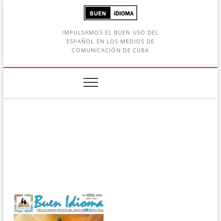
Saltar
al
contenido
IMPULSAMOS EL BUEN USO DEL
ESPAÑOL EN LOS MEDIOS DE
COMUNICACIÓN DE CUBA
Botón de búsqueda
car: