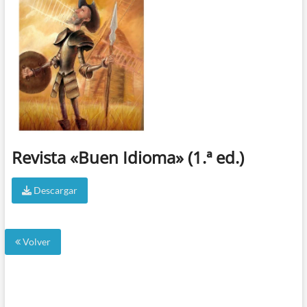
Revista «Buen Idioma» (1.ª ed.)
Descargar
Volver