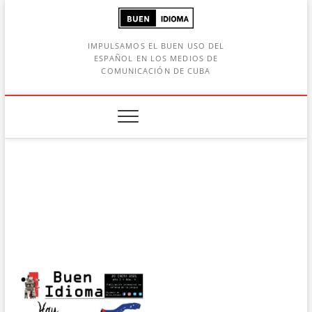
Saltar
al
contenido
IMPULSAMOS EL BUEN USO DEL
ESPAÑOL EN LOS MEDIOS DE
COMUNICACIÓN DE CUBA
Botón de búsqueda
car: