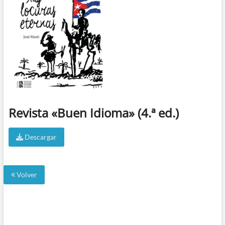
Revista «Buen Idioma» (4.ª ed.)
Descargar
Volver