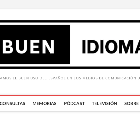
AMOS EL BUEN USO DEL ESPAÑOL EN LOS MEDIOS DE COMUNICACIÓN 
CONSULTAS
MEMORIAS
PÓDCAST
TELEVISIÓN
SOBRE
Buscar: