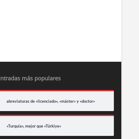
Entradas más populares
abreviaturas de «licenciado», «máster» y «doctor»
«Turquía», mejor que «Türkiye»