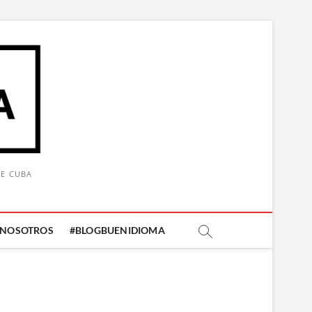
DE CUBA
 NOSOTROS
#BLOGBUENIDIOMA
Botón de búsqueda