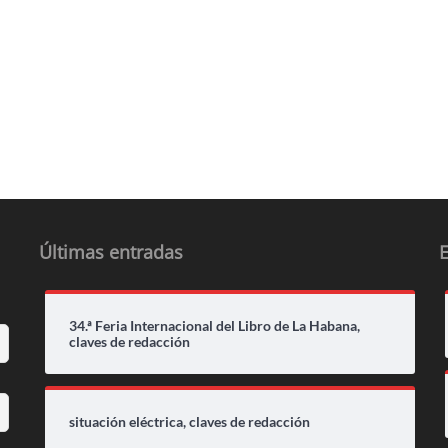
Últimas entradas
34.ª Feria Internacional del Libro de La Habana,
claves de redacción
situación eléctrica, claves de redacción