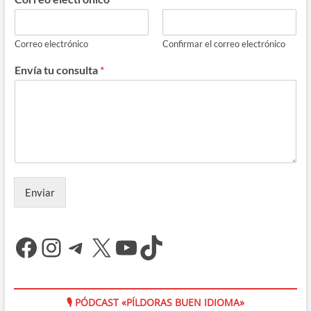
Correo electrónico
Confirmar el correo electrónico
Envía tu consulta
*
Enviar
Facebook
Instagram
Telegram
X
YouTube
TikTok
🎙 PÓDCAST «PÍLDORAS BUEN IDIOMA»