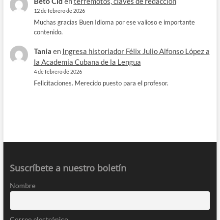
Beto Cid
en
terremotos, claves de redacción
12 de febrero de 2026
Muchas gracias Buen Idioma por ese valioso e importante
contenido.
Tania
en
Ingresa historiador Félix Julio Alfonso López a
la Academia Cubana de la Lengua
4 de febrero de 2026
Felicitaciones. Merecido puesto para el profesor.
Suscríbete a nuestro boletín
Nombre
Correo electrónico