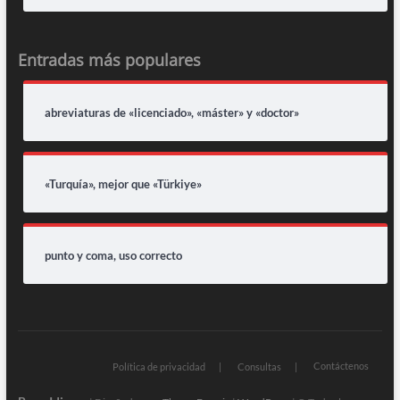
Entradas más populares
abreviaturas de «licenciado», «máster» y «doctor»
«Turquía», mejor que «Türkiye»
punto y coma, uso correcto
Contáctenos
Política de privacidad
Consultas